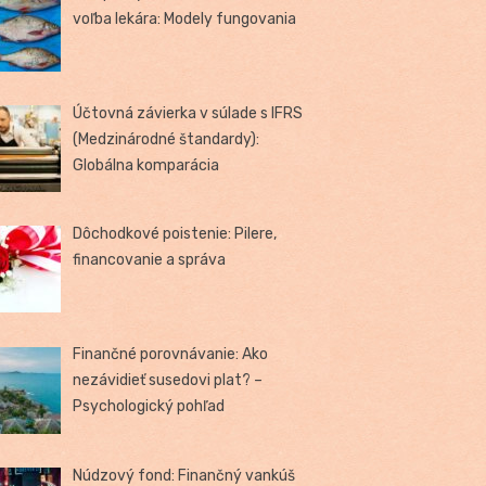
voľba lekára: Modely fungovania
Účtovná závierka v súlade s IFRS
(Medzinárodné štandardy):
Globálna komparácia
Dôchodkové poistenie: Pilere,
financovanie a správa
Finančné porovnávanie: Ako
nezávidieť susedovi plat? –
Psychologický pohľad
Núdzový fond: Finančný vankúš