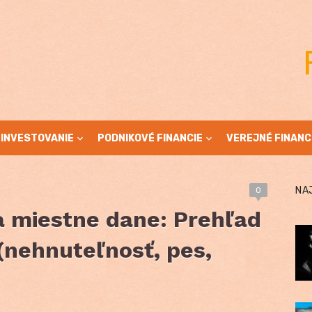
INVESTOVANIE
PODNIKOVÉ FINANCIE
VEREJNÉ FINANC
NA
0
a miestne dane: Prehľad
(nehnuteľnosť, pes,