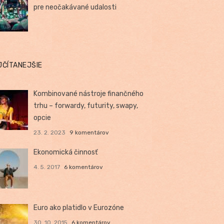
pre neočakávané udalosti
JČÍTANEJŠIE
Kombinované nástroje finančného
trhu – forwardy, futurity, swapy,
opcie
23. 2. 2023
9 komentárov
Ekonomická činnosť
4. 5. 2017
6 komentárov
Euro ako platidlo v Eurozóne
30. 10. 2015
6 komentárov