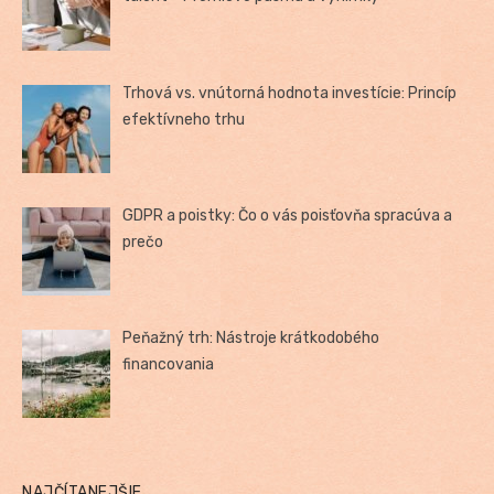
Trhová vs. vnútorná hodnota investície: Princíp
efektívneho trhu
GDPR a poistky: Čo o vás poisťovňa spracúva a
prečo
Peňažný trh: Nástroje krátkodobého
financovania
NAJČÍTANEJŠIE