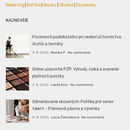
Marketing
|
Kultúra
|
Skúšky
|
Obchod
|
Dovolenka
NAJNOVŠIE
Povinnosti podnikateľov pri vedení účtovníctva:
Archív a termíny
9. 8. 2026
Monika P.
No comments
Online uzavretie PZP: Výhody, riziká a overenie
platnosti poistky
9. 8. 2026
Lukáš Kroc
No comments
Odmeňovanie skúsených: Politika pre senior
talent – Prémiové pásma a výnimky
8. 8. 2026
Lucie Čermáková
No comments