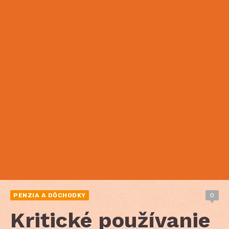
PENZIA A DÔCHODKY
0
Kritické používanie