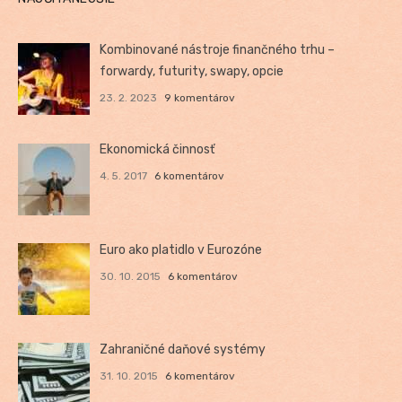
Kombinované nástroje finančného trhu –
forwardy, futurity, swapy, opcie
23. 2. 2023
9 komentárov
Ekonomická činnosť
4. 5. 2017
6 komentárov
Euro ako platidlo v Eurozóne
30. 10. 2015
6 komentárov
Zahraničné daňové systémy
31. 10. 2015
6 komentárov