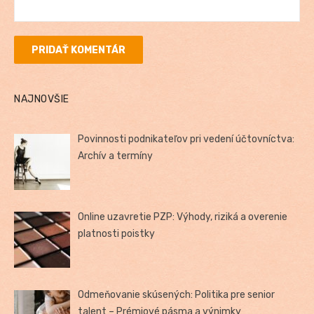
NAJNOVŠIE
Povinnosti podnikateľov pri vedení účtovníctva:
Archív a termíny
Online uzavretie PZP: Výhody, riziká a overenie
platnosti poistky
Odmeňovanie skúsených: Politika pre senior
talent – Prémiové pásma a výnimky