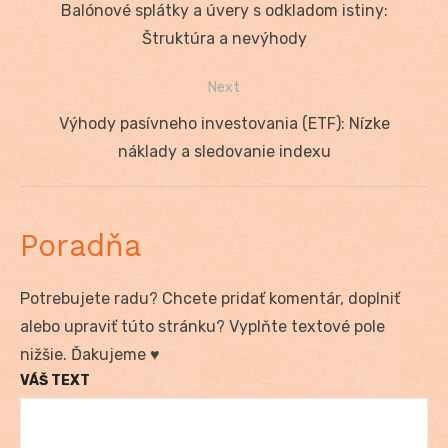
Previous
Balónové splátky a úvery s odkladom istiny:
v
post:
Štruktúra a nevýhody
článku
Next
Next
Výhody pasívneho investovania (ETF): Nízke
post:
náklady a sledovanie indexu
Poradňa
Potrebujete radu? Chcete pridať komentár, doplniť
alebo upraviť túto stránku? Vyplňte textové pole
nižšie. Ďakujeme ♥
VÁŠ TEXT