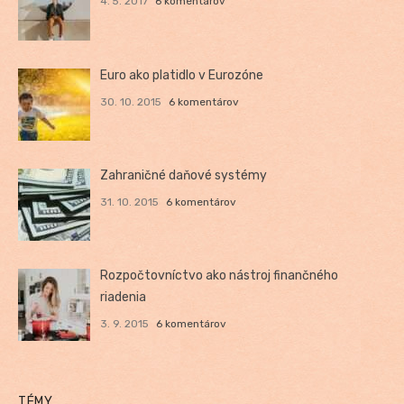
4. 5. 2017
6 komentárov
Euro ako platidlo v Eurozóne
30. 10. 2015
6 komentárov
Zahraničné daňové systémy
31. 10. 2015
6 komentárov
Rozpočtovníctvo ako nástroj finančného
riadenia
3. 9. 2015
6 komentárov
TÉMY