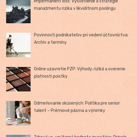
Impermanent loss: Vysvetlenie a stratégie
manažmentu rizika v likviditnom poolingu
Povinnosti podnikateľov pri vedení účtovníctva:
Archív a termíny
Online uzavretie PZP: Výhody, riziká a overenie
platnosti poistky
Odmeňovanie skúsených: Politika pre senior
talent – Prémiové pásma a výnimky