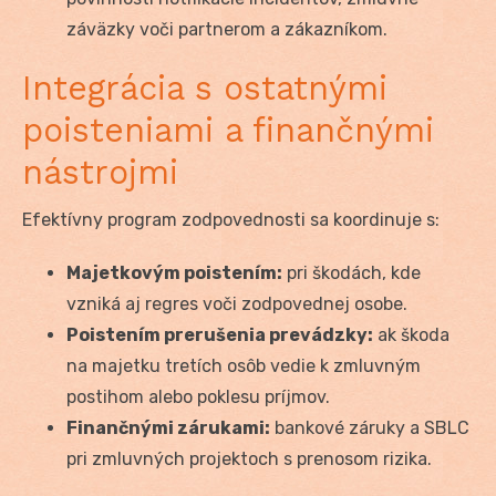
záväzky voči partnerom a zákazníkom.
Integrácia s ostatnými
poisteniami a finančnými
nástrojmi
Efektívny program zodpovednosti sa koordinuje s:
Majetkovým poistením:
pri škodách, kde
vzniká aj regres voči zodpovednej osobe.
Poistením prerušenia prevádzky:
ak škoda
na majetku tretích osôb vedie k zmluvným
postihom alebo poklesu príjmov.
Finančnými zárukami:
bankové záruky a SBLC
pri zmluvných projektoch s prenosom rizika.