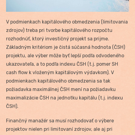
V podmienkach kapitálového obmedzenia (limitovania
zdrojov) treba pri tvorbe kapitálového rozpočtu
rozhodnúť, ktorý investičný projekt sa prijme.
Základným kritériom je čistá súčasná hodnota (ČSH)
projektu, ale výber môže byť lepší podľa odvodeného
ukazovateľa, a to podľa indexu ČSH (t.j. pomer SH
cash flow k vloženým kapitálovým výdavkom). V
podmienkach kapitálového obmedzenia sa tak
požiadavka maximálnej ČSH mení na požiadavku
maximalizácie ČSH na jednotku kapitálu (t.j. indexu
ČSH).
Finančný manažér sa musí rozhodovať o výbere
projektov nielen pri limitovaní zdrojov, ale aj pri