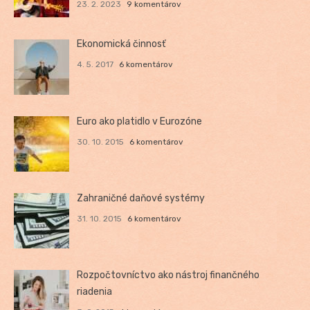
23. 2. 2023
9 komentárov
Ekonomická činnosť
4. 5. 2017
6 komentárov
Euro ako platidlo v Eurozóne
30. 10. 2015
6 komentárov
Zahraničné daňové systémy
31. 10. 2015
6 komentárov
Rozpočtovníctvo ako nástroj finančného
riadenia