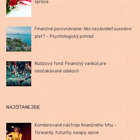
správa
Finančné porovnávanie: Ako nezávidieť susedovi
plat? – Psychologický pohľad
Núdzový fond: Finančný vankúš pre
neočakávané udalosti
NAJČÍTANEJŠIE
Kombinované nástroje finančného trhu –
forwardy, futurity, swapy, opcie