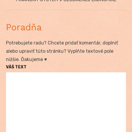
post:
Poradňa
Potrebujete radu? Chcete pridať komentár, doplniť
alebo upraviť túto stránku? Vyplňte textové pole
nižšie. Ďakujeme ♥
VÁŠ TEXT