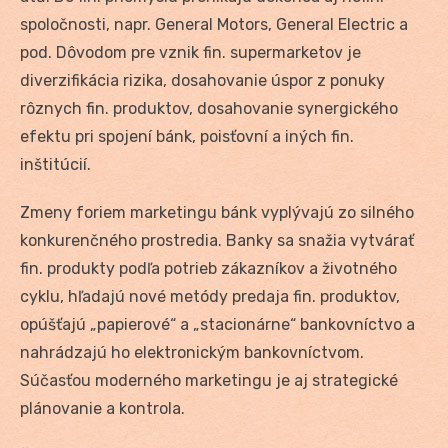
spoločnosti, napr. General Motors, General Electric a
pod. Dôvodom pre vznik fin. supermarketov je
diverzifikácia rizika, dosahovanie úspor z ponuky
rôznych fin. produktov, dosahovanie synergického
efektu pri spojení bánk, poisťovní a iných fin.
inštitúcií.
Zmeny foriem marketingu bánk vyplývajú zo silného
konkurenčného prostredia. Banky sa snažia vytvárať
fin. produkty podľa potrieb zákazníkov a životného
cyklu, hľadajú nové metódy predaja fin. produktov,
opúšťajú „papierové“ a „stacionárne“ bankovníctvo a
nahrádzajú ho elektronickým bankovníctvom.
Súčasťou moderného marketingu je aj strategické
plánovanie a kontrola.