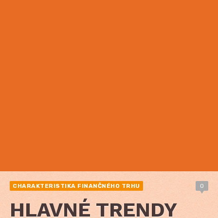
CHARAKTERISTIKA FINANČNÉHO TRHU
0
HLAVNÉ TRENDY