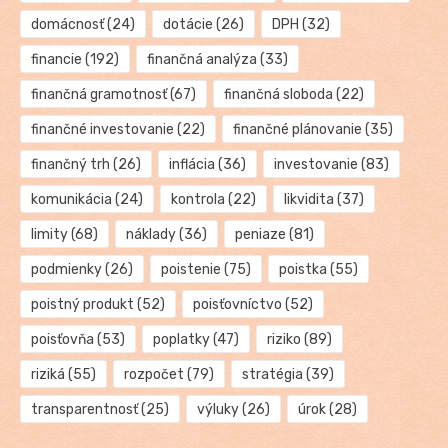
domácnosť
(24)
dotácie
(26)
DPH
(32)
financie
(192)
finančná analýza
(33)
finančná gramotnosť
(67)
finančná sloboda
(22)
finančné investovanie
(22)
finančné plánovanie
(35)
finančný trh
(26)
inflácia
(36)
investovanie
(83)
komunikácia
(24)
kontrola
(22)
likvidita
(37)
limity
(68)
náklady
(36)
peniaze
(81)
podmienky
(26)
poistenie
(75)
poistka
(55)
poistný produkt
(52)
poisťovníctvo
(52)
poisťovňa
(53)
poplatky
(47)
riziko
(89)
riziká
(55)
rozpočet
(79)
stratégia
(39)
transparentnosť
(25)
výluky
(26)
úrok
(28)