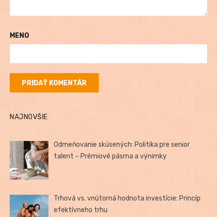
MENO
NAJNOVŠIE
Odmeňovanie skúsených: Politika pre senior
talent – Prémiové pásma a výnimky
Trhová vs. vnútorná hodnota investície: Princíp
efektívneho trhu