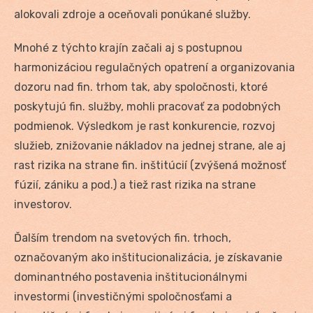
alokovali zdroje a oceňovali ponúkané služby.
Mnohé z týchto krajín začali aj s postupnou
harmonizáciou regulačných opatrení a organizovania
dozoru nad fin. trhom tak, aby spoločnosti, ktoré
poskytujú fin. služby, mohli pracovať za podobných
podmienok. Výsledkom je rast konkurencie, rozvoj
služieb, znižovanie nákladov na jednej strane, ale aj
rast rizika na strane fin. inštitúcií (zvýšená možnosť
fúzií, zániku a pod.) a tiež rast rizika na strane
investorov.
Ďalším trendom na svetových fin. trhoch,
označovaným ako inštitucionalizácia, je získavanie
dominantného postavenia inštitucionálnymi
investormi (investičnými spoločnosťami a