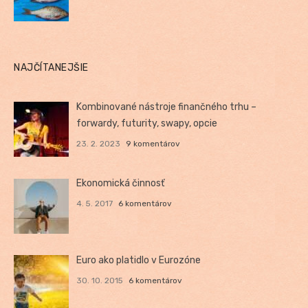
NAJČÍTANEJŠIE
Kombinované nástroje finančného trhu –
forwardy, futurity, swapy, opcie
23. 2. 2023
9 komentárov
Ekonomická činnosť
4. 5. 2017
6 komentárov
Euro ako platidlo v Eurozóne
30. 10. 2015
6 komentárov