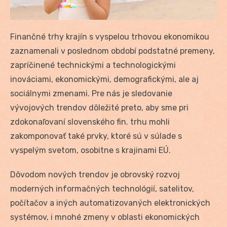
Finančné trhy krajín s vyspelou trhovou ekonomikou
zaznamenali v poslednom období podstatné premeny,
zapríčinené technickými a technologickými
inováciami, ekonomickými, demografickými, ale aj
sociálnymi zmenami. Pre nás je sledovanie
vývojových trendov dôležité preto, aby sme pri
zdokonaľovaní slovenského fin. trhu mohli
zakomponovať také prvky, ktoré sú v súlade s
vyspelým svetom, osobitne s krajinami EÚ.
Dôvodom nových trendov je obrovský rozvoj
moderných informačných technológií, satelitov,
počítačov a iných automatizovaných elektronických
systémov, i mnohé zmeny v oblasti ekonomických