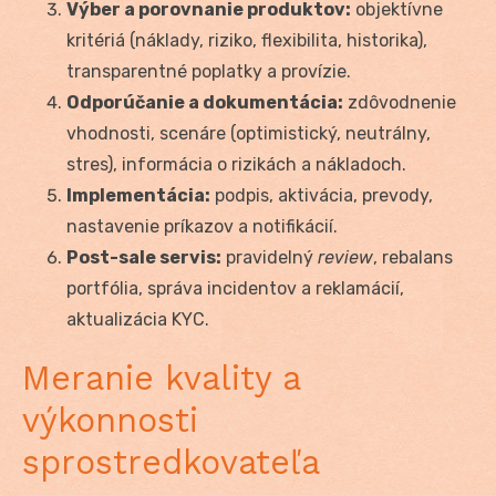
Výber a porovnanie produktov:
objektívne
kritériá (náklady, riziko, flexibilita, historika),
transparentné poplatky a provízie.
Odporúčanie a dokumentácia:
zdôvodnenie
vhodnosti, scenáre (optimistický, neutrálny,
stres), informácia o rizikách a nákladoch.
Implementácia:
podpis, aktivácia, prevody,
nastavenie príkazov a notifikácií.
Post-sale servis:
pravidelný
review
, rebalans
portfólia, správa incidentov a reklamácií,
aktualizácia KYC.
Meranie kvality a
výkonnosti
sprostredkovateľa