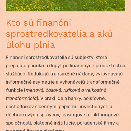
Kto sú finanční
sprostredkovatelia a akú
úlohu plnia
Finanční sprostredkovatelia sú subjekty, ktoré
prepájajú ponuku a dopyt po finančných produktoch a
službách. Redukujú transakčné náklady, vyrovnávajú
informačné asymetrie a vykonávajú transformačné
funkcie (
menová, časová, riziková a veľkostná
transformácia
). V praxi ide o banky, poisťovne,
obchodníkov s cennými papiermi, investičných a
dôchodkových správcov, leasingové a faktoringové
spoločnosti, platobné inštitúcie, poradenské firmy a