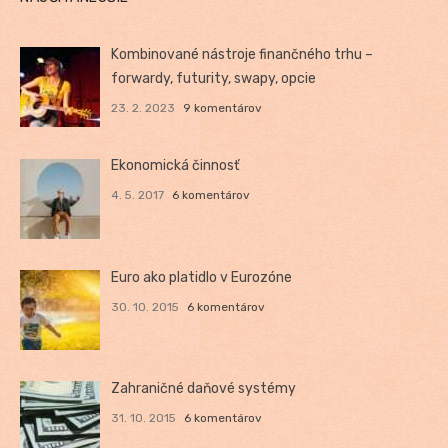
Kombinované nástroje finančného trhu –
forwardy, futurity, swapy, opcie
23. 2. 2023
9 komentárov
Ekonomická činnosť
4. 5. 2017
6 komentárov
Euro ako platidlo v Eurozóne
30. 10. 2015
6 komentárov
Zahraničné daňové systémy
31. 10. 2015
6 komentárov