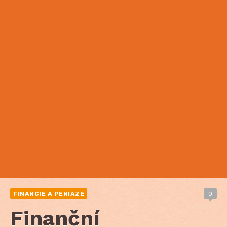
FINANCIE A PENIAZE
0
Finanční