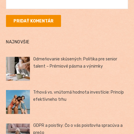
NAJNOVŠIE
Odmeňovanie skúsených: Politika pre senior
talent – Prémiové pásma a výnimky
Trhová vs. vnútorná hodnota investície: Princíp
efektívneho trhu
GDPR a poistky: Čo o vás poisťovňa spracúva a
prečo