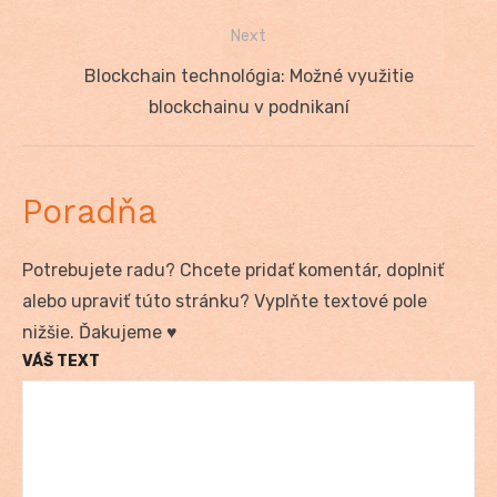
článku
Next
Next
Blockchain technológia: Možné využitie
post:
blockchainu v podnikaní
Poradňa
Potrebujete radu? Chcete pridať komentár, doplniť
alebo upraviť túto stránku? Vyplňte textové pole
nižšie. Ďakujeme ♥
VÁŠ TEXT