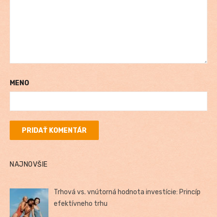
MENO
NAJNOVŠIE
Trhová vs. vnútorná hodnota investície: Princíp
efektívneho trhu