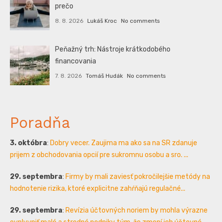
prečo
8. 8. 2026
Lukáš Kroc
No comments
Peňažný trh: Nástroje krátkodobého
financovania
7. 8. 2026
Tomáš Hudák
No comments
Poradňa
3. októbra
:
Dobry vecer. Zaujima ma ako sa na SR zdanuje
prijem z obchodovania opcií pre sukromnu osobu a sro. ...
29. septembra
:
Firmy by mali zaviesť pokročilejšie metódy na
hodnotenie rizika, ktoré explicitne zahŕňajú regulačné...
29. septembra
:
Revízia účtovných noriem by mohla výrazne