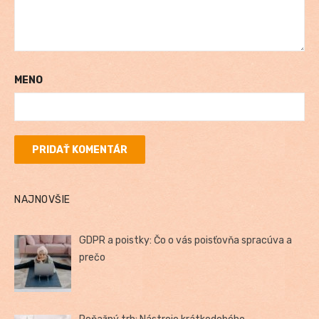
MENO
NAJNOVŠIE
GDPR a poistky: Čo o vás poisťovňa spracúva a
prečo