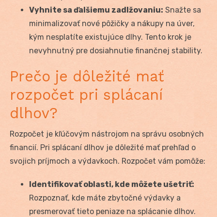
Vyhnite sa ďalšiemu zadlžovaniu:
Snažte sa
minimalizovať nové pôžičky a nákupy na úver,
kým nesplatíte existujúce dlhy. Tento krok je
nevyhnutný pre dosiahnutie finančnej stability.
Prečo je dôležité mať
rozpočet pri splácaní
dlhov?
Rozpočet je kľúčovým nástrojom na správu osobných
financií. Pri splácaní dlhov je dôležité mať prehľad o
svojich príjmoch a výdavkoch. Rozpočet vám pomôže:
Identifikovať oblasti, kde môžete ušetriť:
Rozpoznať, kde máte zbytočné výdavky a
presmerovať tieto peniaze na splácanie dlhov.