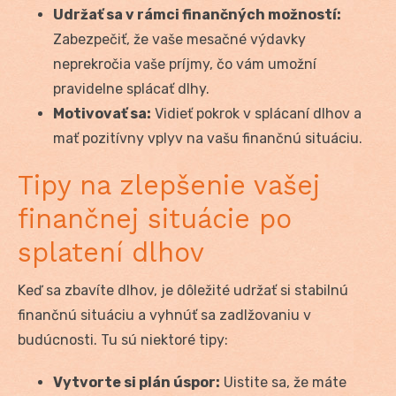
Udržať sa v rámci finančných možností:
Zabezpečiť, že vaše mesačné výdavky
neprekročia vaše príjmy, čo vám umožní
pravidelne splácať dlhy.
Motivovať sa:
Vidieť pokrok v splácaní dlhov a
mať pozitívny vplyv na vašu finančnú situáciu.
Tipy na zlepšenie vašej
finančnej situácie po
splatení dlhov
Keď sa zbavíte dlhov, je dôležité udržať si stabilnú
finančnú situáciu a vyhnúť sa zadlžovaniu v
budúcnosti. Tu sú niektoré tipy:
Vytvorte si plán úspor:
Uistite sa, že máte