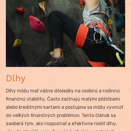
Dlhy
Dlhy môžu mať vážne dôsledky na osobnú a rodinnú
finančnú stabilitu. Často začínajú malými pôžičkami
alebo kreditnými kartami a postupne sa môžu vyvinúť
do veľkých finančných problémov. Tento článok sa
zaoberá tým, ako rozpoznať a efektívne riešiť dlhy,