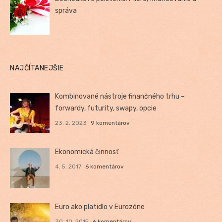
správa
NAJČÍTANEJŠIE
Kombinované nástroje finančného trhu –
forwardy, futurity, swapy, opcie
23. 2. 2023
9 komentárov
Ekonomická činnosť
4. 5. 2017
6 komentárov
Euro ako platidlo v Eurozóne
30. 10. 2015
6 komentárov