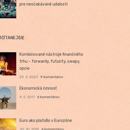
pre neočakávané udalosti
JČÍTANEJŠIE
Kombinované nástroje finančného
trhu – forwardy, futurity, swapy,
opcie
23. 2. 2023
9 komentárov
Ekonomická činnosť
4. 5. 2017
6 komentárov
Euro ako platidlo v Eurozóne
30. 10. 2015
6 komentárov