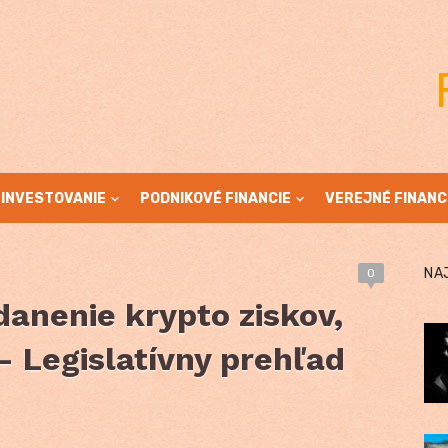
INVESTOVANIE
PODNIKOVÉ FINANCIE
VEREJNÉ FINANC
NA
0
Zdanenie krypto ziskov,
 Legislatívny prehľad