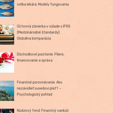
voľba lekára: Modely fungovania
Účtovná závierka v súlade s IFRS
(Medzinárodné štandardy):
Globálna komparácia
Dôchodkové poistenie: Pilere,
financovanie a správa
Finančné porovnávanie: Ako
nezávidieť susedovi plat? –
Psychologický pohľad
Núdzový fond: Finančný vankúš