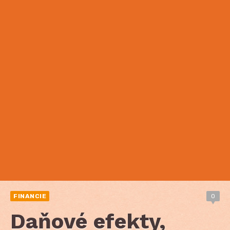
FINANCIE
0
Daňové efekty,