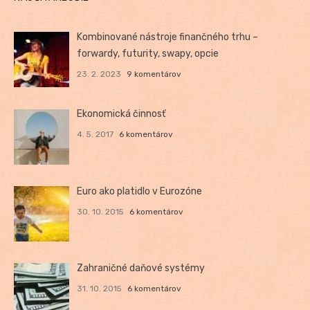
Kombinované nástroje finančného trhu –
forwardy, futurity, swapy, opcie
23. 2. 2023
9 komentárov
Ekonomická činnosť
4. 5. 2017
6 komentárov
Euro ako platidlo v Eurozóne
30. 10. 2015
6 komentárov
Zahraničné daňové systémy
31. 10. 2015
6 komentárov