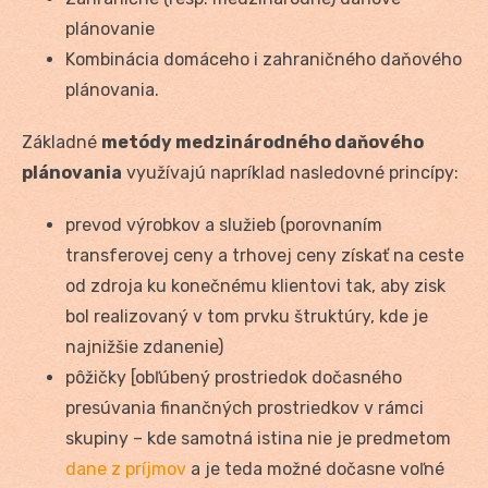
plánovanie
Kombinácia domáceho i zahraničného daňového
plánovania.
Základné
metódy medzinárodného daňového
plánovania
využívajú napríklad nasledovné princípy:
prevod výrobkov a služieb (porovnaním
transferovej ceny a trhovej ceny získať na ceste
od zdroja ku konečnému klientovi tak, aby zisk
bol realizovaný v tom prvku štruktúry, kde je
najnižšie zdanenie)
pôžičky [obľúbený prostriedok dočasného
presúvania finančných prostriedkov v rámci
skupiny – kde samotná istina nie je predmetom
dane z príjmov
a je teda možné dočasne voľné