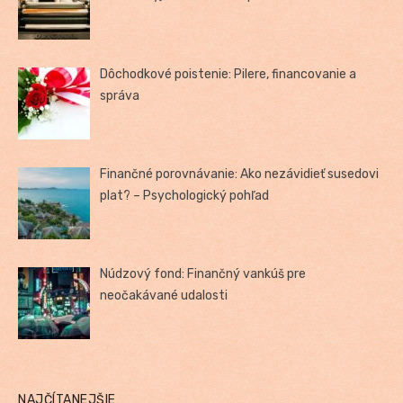
Dôchodkové poistenie: Pilere, financovanie a
správa
Finančné porovnávanie: Ako nezávidieť susedovi
plat? – Psychologický pohľad
Núdzový fond: Finančný vankúš pre
neočakávané udalosti
NAJČÍTANEJŠIE