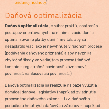
pridanej hodnoty
)
Daňová optimalizácia
Daňová optimalizácia
je súbor praktík, opatrení a
postupov orientovaných na minimalizáciu daní a
optimalizovanie platby daní firmy tak, aby sa
nezaplatilo viac, ako je nevyhnuté v riadnom procese
(podávanie daňového priznania) a aby nevznikali
zbytočné škody vo vedľajšom procese (daňové
konanie – registračná povinnosť, záznamová
povinnosť, nahlasovacia povinnosť…).
Daňová optimalizácia sa realizuje na báze využitia
domácej daňovej legislatívy (napríklad zvládnutie
procesného daňového zákona – tzv. daňového
poriadku a hmotných daňových zákonov – napríklad