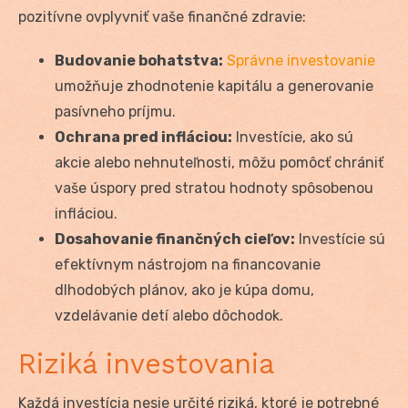
pozitívne ovplyvniť vaše finančné zdravie:
Budovanie bohatstva:
Správne investovanie
umožňuje zhodnotenie kapitálu a generovanie
pasívneho príjmu.
Ochrana pred infláciou:
Investície, ako sú
akcie alebo nehnuteľnosti, môžu pomôcť chrániť
vaše úspory pred stratou hodnoty spôsobenou
infláciou.
Dosahovanie finančných cieľov:
Investície sú
efektívnym nástrojom na financovanie
dlhodobých plánov, ako je kúpa domu,
vzdelávanie detí alebo dôchodok.
Riziká investovania
Každá investícia nesie určité riziká, ktoré je potrebné