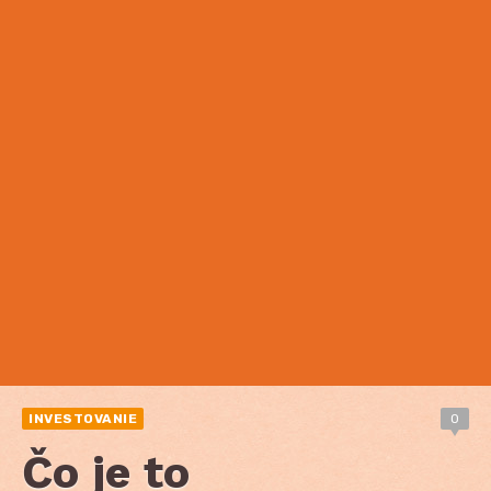
INVESTOVANIE
0
Čo je to