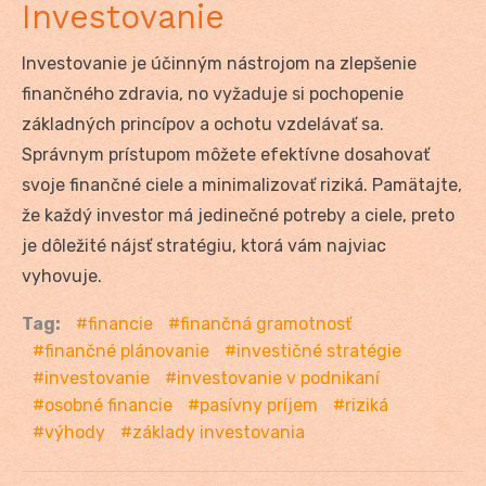
Investovanie
Investovanie je účinným nástrojom na zlepšenie
finančného zdravia, no vyžaduje si pochopenie
základných princípov a ochotu vzdelávať sa.
Správnym prístupom môžete efektívne dosahovať
svoje finančné ciele a minimalizovať riziká. Pamätajte,
že každý investor má jedinečné potreby a ciele, preto
je dôležité nájsť stratégiu, ktorá vám najviac
vyhovuje.
Tag:
financie
finančná gramotnosť
finančné plánovanie
investičné stratégie
investovanie
investovanie v podnikaní
osobné financie
pasívny príjem
riziká
výhody
základy investovania