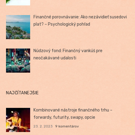
Finančné porovnávanie: Ako nezávidieť susedovi
plat? – Psychologický pohľad
Núdzový fond: Finančný vankúš pre
neočakávané udalosti
NAJČÍTANEJŠIE
Kombinované nástroje finančného trhu –
forwardy, futurity, swapy, opcie
23. 2. 2023
9 komentárov