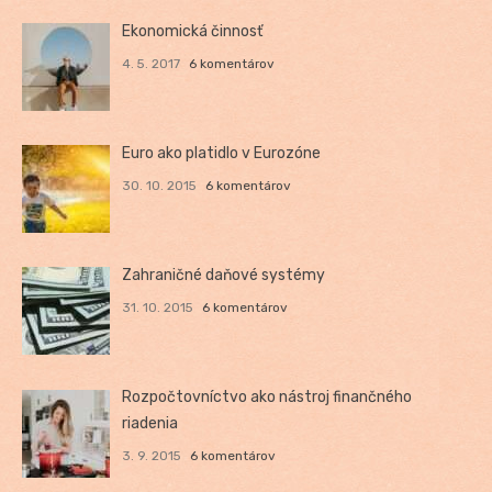
Ekonomická činnosť
4. 5. 2017
6 komentárov
Euro ako platidlo v Eurozóne
30. 10. 2015
6 komentárov
Zahraničné daňové systémy
31. 10. 2015
6 komentárov
Rozpočtovníctvo ako nástroj finančného
riadenia
3. 9. 2015
6 komentárov