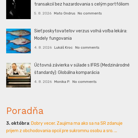
transakcií bez hazardovania s celým portfóliom
5. 8. 2026
Mato Ondrus
No comments
Sieť poskytovateľov verzus voľná voľba lekára:
Modely fungovania
4. 8. 2026
Lukáš Kroc
No comments
Účtovná závierka v súlade s IFRS (Medzinárodné
štandardy): Globálna komparácia
4. 8. 2026
Monika P.
No comments
Poradňa
3. októbra
:
Dobry vecer. Zaujima ma ako sa na SR zdanuje
prijem z obchodovania opcií pre sukromnu osobu a sro. ...