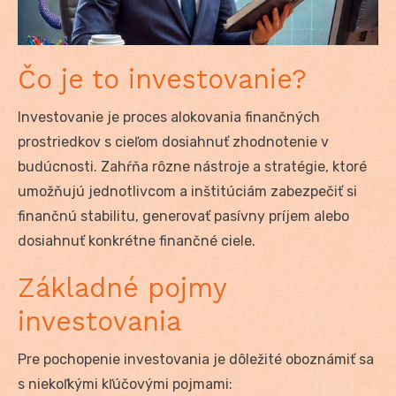
Čo je to investovanie?
Investovanie je proces alokovania finančných
prostriedkov s cieľom dosiahnuť zhodnotenie v
budúcnosti. Zahŕňa rôzne nástroje a stratégie, ktoré
umožňujú jednotlivcom a inštitúciám zabezpečiť si
finančnú stabilitu, generovať pasívny príjem alebo
dosiahnuť konkrétne finančné ciele.
Základné pojmy
investovania
Pre pochopenie investovania je dôležité oboznámiť sa
s niekoľkými kľúčovými pojmami: