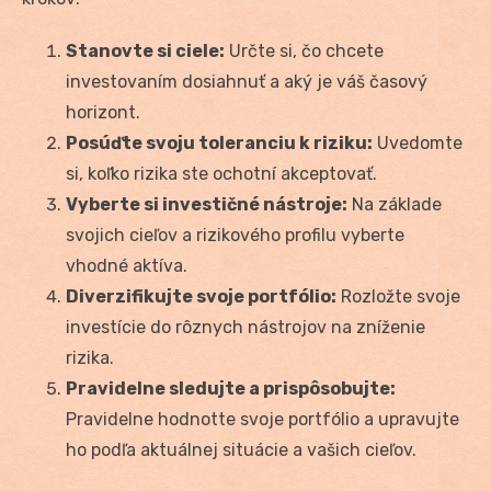
Stanovte si ciele:
Určte si, čo chcete
investovaním dosiahnuť a aký je váš časový
horizont.
Posúďte svoju toleranciu k riziku:
Uvedomte
si, koľko rizika ste ochotní akceptovať.
Vyberte si investičné nástroje:
Na základe
svojich cieľov a rizikového profilu vyberte
vhodné aktíva.
Diverzifikujte svoje portfólio:
Rozložte svoje
investície do rôznych nástrojov na zníženie
rizika.
Pravidelne sledujte a prispôsobujte:
Pravidelne hodnotte svoje portfólio a upravujte
ho podľa aktuálnej situácie a vašich cieľov.