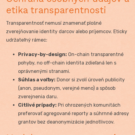
etika transparentnosti
Transparentnosť nemusí znamenať plošné
zverejňovanie identity darcov alebo príjemcov. Eticky
udržateľný rámec:
Privacy-by-design:
On-chain transparentné
pohyby, no off-chain identita zdieľaná len s
oprávnenými stranami.
Súhlas a voľby:
Donor si zvolí úroveň publicity
(anon, pseudonym, verejné meno) a spôsob
zverejnenia daru.
Citlivé prípady:
Pri ohrozených komunitách
preferovať agregované reporty a súhrnné adresy
grantov bez deanonymizácie jednotlivcov.