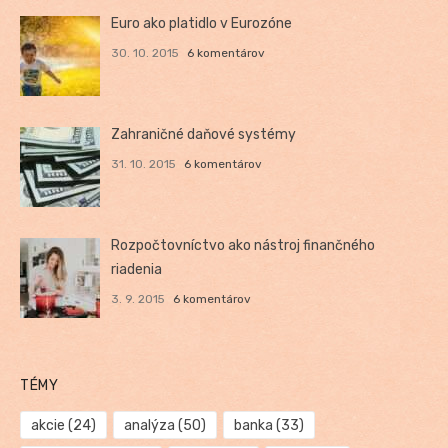
Euro ako platidlo v Eurozóne
30. 10. 2015
6 komentárov
Zahraničné daňové systémy
31. 10. 2015
6 komentárov
Rozpočtovníctvo ako nástroj finančného
riadenia
3. 9. 2015
6 komentárov
TÉMY
akcie
(24)
analýza
(50)
banka
(33)