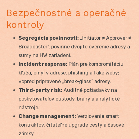
Bezpečnostné a operačné
kontroly
Segregácia povinností:
„Initiator ≠ Approver ≠
Broadcaster“, povinné dvojité overenie adresy a
sumy na HW zariadení.
Incident response:
Plán pre kompromitáciu
kľúča, omyl v adrese, phishing a fake weby;
vopred pripravené „break-glass“ adresy.
Third-party risk:
Auditné požiadavky na
poskytovateľov custody, brány a analytické
nástroje.
Change management:
Verziovanie smart
kontraktov, čitateľné upgrade cesty a časové
zámky.