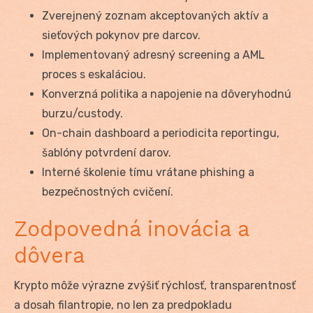
Zverejnený zoznam akceptovaných aktív a
sieťových pokynov pre darcov.
Implementovaný adresný screening a AML
proces s eskaláciou.
Konverzná politika a napojenie na dôveryhodnú
burzu/custody.
On-chain dashboard a periodicita reportingu,
šablóny potvrdení darov.
Interné školenie tímu vrátane phishing a
bezpečnostných cvičení.
Zodpovedná inovácia a
dôvera
Krypto môže výrazne zvýšiť rýchlosť, transparentnosť
a dosah filantropie, no len za predpokladu