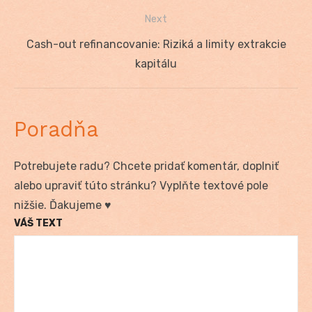
článku
Next
Next
Cash-out refinancovanie: Riziká a limity extrakcie
post:
kapitálu
Poradňa
Potrebujete radu? Chcete pridať komentár, doplniť
alebo upraviť túto stránku? Vyplňte textové pole
nižšie. Ďakujeme ♥
VÁŠ TEXT