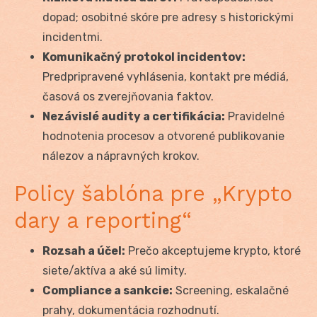
dopad; osobitné skóre pre adresy s historickými
incidentmi.
Komunikačný protokol incidentov:
Predpripravené vyhlásenia, kontakt pre médiá,
časová os zverejňovania faktov.
Nezávislé audity a certifikácia:
Pravidelné
hodnotenia procesov a otvorené publikovanie
nálezov a nápravných krokov.
Policy šablóna pre „Krypto
dary a reporting“
Rozsah a účel:
Prečo akceptujeme krypto, ktoré
siete/aktíva a aké sú limity.
Compliance a sankcie:
Screening, eskalačné
prahy, dokumentácia rozhodnutí.