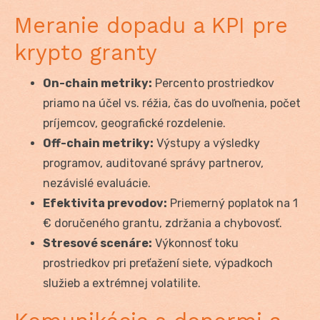
Meranie dopadu a KPI pre
krypto granty
On-chain metriky:
Percento prostriedkov
priamo na účel vs. réžia, čas do uvoľnenia, počet
príjemcov, geografické rozdelenie.
Off-chain metriky:
Výstupy a výsledky
programov, auditované správy partnerov,
nezávislé evaluácie.
Efektivita prevodov:
Priemerný poplatok na 1
€ doručeného grantu, zdržania a chybovosť.
Stresové scenáre:
Výkonnosť toku
prostriedkov pri preťažení siete, výpadkoch
služieb a extrémnej volatilite.