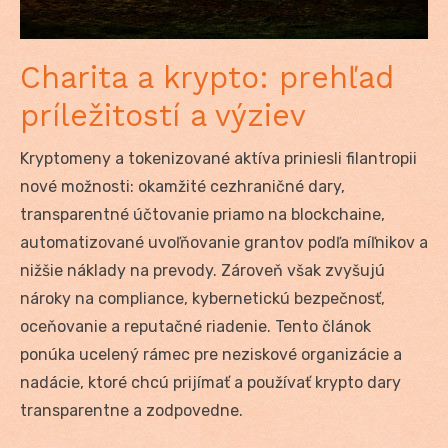
Charita a krypto: prehľad
príležitostí a výziev
Kryptomeny a tokenizované aktíva priniesli filantropii
nové možnosti: okamžité cezhraničné dary,
transparentné účtovanie priamo na blockchaine,
automatizované uvoľňovanie grantov podľa míľnikov a
nižšie náklady na prevody. Zároveň však zvyšujú
nároky na compliance, kybernetickú bezpečnosť,
oceňovanie a reputačné riadenie. Tento článok
ponúka ucelený rámec pre neziskové organizácie a
nadácie, ktoré chcú prijímať a používať krypto dary
transparentne a zodpovedne.