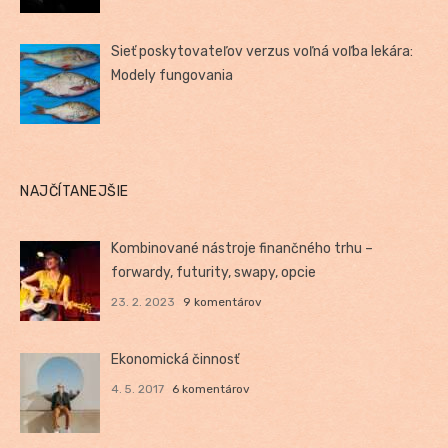
Sieť poskytovateľov verzus voľná voľba lekára:
Modely fungovania
NAJČÍTANEJŠIE
Kombinované nástroje finančného trhu –
forwardy, futurity, swapy, opcie
23. 2. 2023
9 komentárov
Ekonomická činnosť
4. 5. 2017
6 komentárov