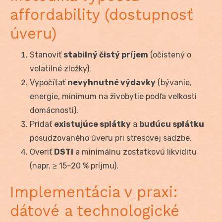
affordability (dostupnosť
úveru)
Stanoviť
stabilný čistý príjem
(očistený o
volatilné zložky).
Vypočítať
nevyhnutné výdavky
(bývanie,
energie, minimum na živobytie podľa veľkosti
domácnosti).
Pridať
existujúce splátky
a
budúcu splátku
posudzovaného úveru pri stresovej sadzbe.
Overiť
DSTI
a minimálnu zostatkovú likviditu
(napr. ≥ 15–20 % príjmu).
Implementácia v praxi:
dátové a technologické