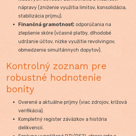
nápravy (zniženie využitia limitov, konsolidácia,
stabilizácia príjmu).
Finančná gramotnosť:
odporúčania na
zlepšenie skóre (včasné platby, dlhodobé
udržanie účtov, nízke využitie revolvingov,
obmedzenie simultánnych dopytov).
Kontrolný zoznam pre
robustné hodnotenie
bonity
Overené a aktuálne príjmy (viac zdrojov, krížová
verifikácia).
Kompletný register záväzkov a história
delikvencií.