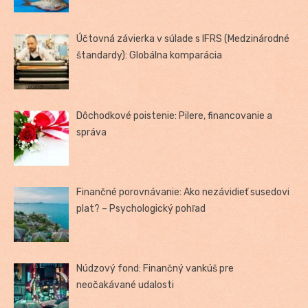
Účtovná závierka v súlade s IFRS (Medzinárodné
štandardy): Globálna komparácia
Dôchodkové poistenie: Pilere, financovanie a
správa
Finančné porovnávanie: Ako nezávidieť susedovi
plat? – Psychologický pohľad
Núdzový fond: Finančný vankúš pre
neočakávané udalosti