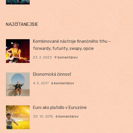
NAJČÍTANEJŠIE
Kombinované nástroje finančného trhu –
forwardy, futurity, swapy, opcie
23. 2. 2023
9 komentárov
Ekonomická činnosť
4. 5. 2017
6 komentárov
Euro ako platidlo v Eurozóne
30. 10. 2015
6 komentárov