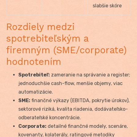
slabšie skóre
Rozdiely medzi
spotrebiteľským a
firemným (SME/corporate)
hodnotením
Spotrebiteľ:
zameranie na správanie a register;
jednoduchšie cash-flow, menšie objemy, viac
automatizácie.
SME:
finančné výkazy (EBITDA, pokrytie úrokov),
sektorové riziká, kvalita riadenia, dodávateľsko-
odberateľské koncentrácie.
Corporate:
detailné finančné modely, scenáre,
kovenanty, kolaterály, ratingové metodiky