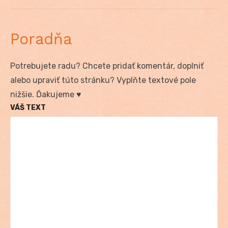
Poradňa
Potrebujete radu? Chcete pridať komentár, doplniť
alebo upraviť túto stránku? Vyplňte textové pole
nižšie. Ďakujeme ♥
VÁŠ TEXT