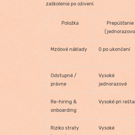
zaškolenie po oživení.
Položka
Prepúšťanie
(jednorazovo
Mzdové náklady
0 po ukončení
Odstupné /
Vysoké
právne
jednorazové
Re-hiring &
Vysoké pri rešta
onboarding
Riziko straty
Vysoké