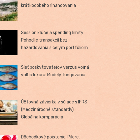
krátkodobého financovania
Session kľúče a spending limity:
Pohodlie transakcií bez
hazardovania s celým portfóliom
Sieť poskytovateľov verzus voľná
voľba lekára: Modely fungovania
Účtovná závierka v súlade s IFRS
(Medzinárodné štandardy):
Globálna komparácia
Dôchodkové poistenie: Pilere,