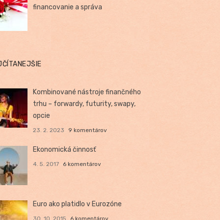
financovanie a správa
JČÍTANEJŠIE
Kombinované nástroje finančného
trhu – forwardy, futurity, swapy,
opcie
23. 2. 2023
9 komentárov
Ekonomická činnosť
4. 5. 2017
6 komentárov
Euro ako platidlo v Eurozóne
30. 10. 2015
6 komentárov