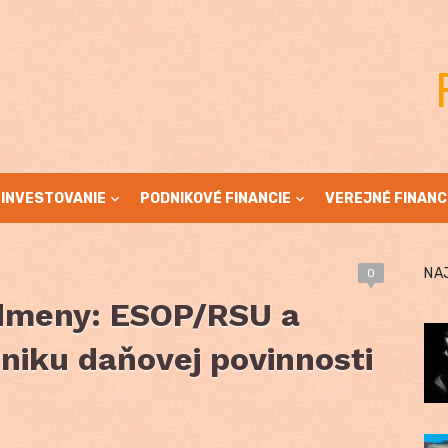
INVESTOVANIE
PODNIKOVÉ FINANCIE
VEREJNÉ FINANC
NA
0
dmeny: ESOP/RSU a
niku daňovej povinnosti