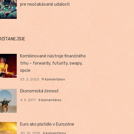
pre neočakávané udalosti
JČÍTANEJŠIE
Kombinované nástroje finančného
trhu – forwardy, futurity, swapy,
opcie
23. 2. 2023
9 komentárov
Ekonomická činnosť
4. 5. 2017
6 komentárov
Euro ako platidlo v Eurozóne
30. 10. 2015
6 komentárov