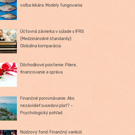
voľba lekára: Modely fungovania
Účtovná závierka v súlade s IFRS
(Medzinárodné štandardy):
Globálna komparácia
Dôchodkové poistenie: Pilere,
financovanie a správa
Finančné porovnávanie: Ako
nezávidieť susedovi plat? –
Psychologický pohľad
Núdzový fond: Finančný vankúš