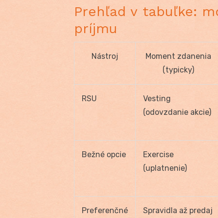
Prehľad v tabuľke: 
príjmu
Nástroj
Moment zdanenia
(typicky)
RSU
Vesting
(odovzdanie akcie)
Bežné opcie
Exercise
(uplatnenie)
Preferenčné
Spravidla až predaj