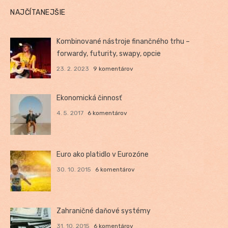
NAJČÍTANEJŠIE
Kombinované nástroje finančného trhu –
forwardy, futurity, swapy, opcie
23. 2. 2023
9 komentárov
Ekonomická činnosť
4. 5. 2017
6 komentárov
Euro ako platidlo v Eurozóne
30. 10. 2015
6 komentárov
Zahraničné daňové systémy
31. 10. 2015
6 komentárov