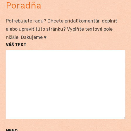
Poradňa
Potrebujete radu? Chcete pridať komentár, doplniť
alebo upraviť túto stránku? Vyplňte textové pole
nižšie. Ďakujeme ♥
VÁŠ TEXT
MENO