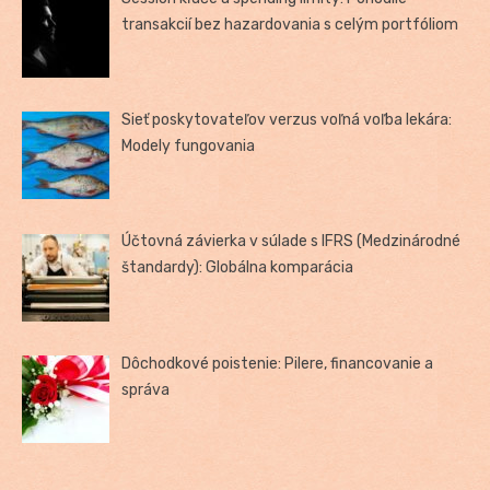
transakcií bez hazardovania s celým portfóliom
Sieť poskytovateľov verzus voľná voľba lekára:
Modely fungovania
Účtovná závierka v súlade s IFRS (Medzinárodné
štandardy): Globálna komparácia
Dôchodkové poistenie: Pilere, financovanie a
správa