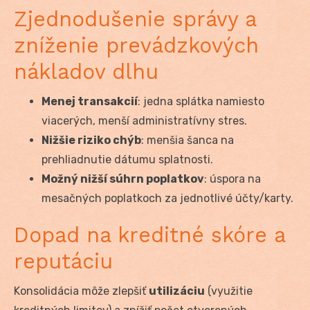
Zjednodušenie správy a
zníženie prevádzkových
nákladov dlhu
Menej transakcií
: jedna splátka namiesto
viacerých, menší administratívny stres.
Nižšie riziko chýb
: menšia šanca na
prehliadnutie dátumu splatnosti.
Možný nižší súhrn poplatkov
: úspora na
mesačných poplatkoch za jednotlivé účty/karty.
Dopad na kreditné skóre a
reputáciu
Konsolidácia môže zlepšiť
utilizáciu
(využitie