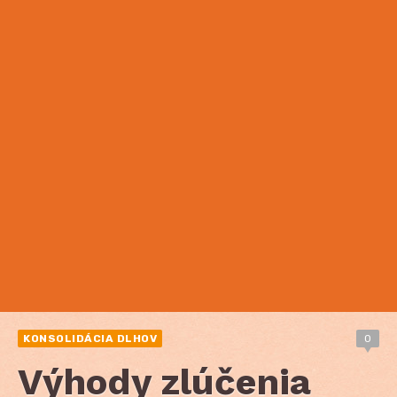
KONSOLIDÁCIA DLHOV
0
Výhody zlúčenia