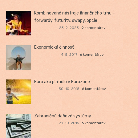
Kombinované nástroje finančného trhu –
forwardy, futurity, swapy, opcie
23. 2. 2023
9 komentárov
Ekonomická činnosť
4. 5. 2017
6 komentárov
Euro ako platidlo v Eurozóne
30. 10. 2015
6 komentárov
Zahraničné daňové systémy
31. 10. 2015
6 komentárov