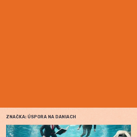
ZNAČKA:
ÚSPORA NA DANIACH