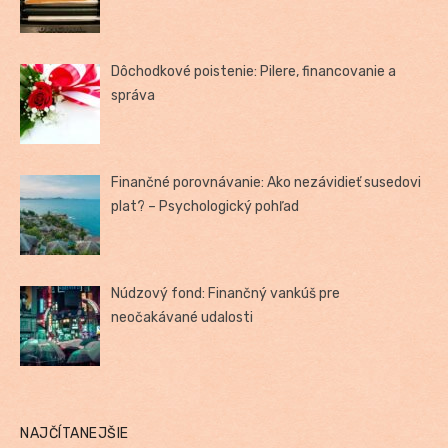
Dôchodkové poistenie: Pilere, financovanie a
správa
Finančné porovnávanie: Ako nezávidieť susedovi
plat? – Psychologický pohľad
Núdzový fond: Finančný vankúš pre
neočakávané udalosti
NAJČÍTANEJŠIE