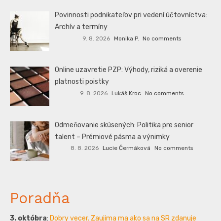
Povinnosti podnikateľov pri vedení účtovníctva:
Archív a termíny
9. 8. 2026
Monika P.
No comments
Online uzavretie PZP: Výhody, riziká a overenie
platnosti poistky
9. 8. 2026
Lukáš Kroc
No comments
Odmeňovanie skúsených: Politika pre senior
talent – Prémiové pásma a výnimky
8. 8. 2026
Lucie Čermáková
No comments
Poradňa
3. októbra
:
Dobry vecer. Zaujima ma ako sa na SR zdanuje