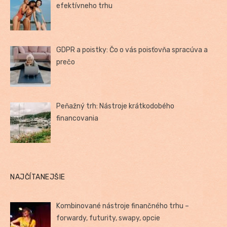
efektívneho trhu
GDPR a poistky: Čo o vás poisťovňa spracúva a
prečo
Peňažný trh: Nástroje krátkodobého
financovania
NAJČÍTANEJŠIE
Kombinované nástroje finančného trhu –
forwardy, futurity, swapy, opcie