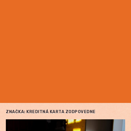
ZNAČKA:
KREDITNÁ KARTA ZODPOVEDNE