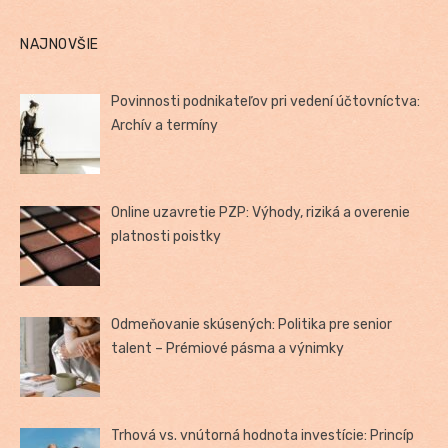
NAJNOVŠIE
Povinnosti podnikateľov pri vedení účtovníctva:
Archív a termíny
Online uzavretie PZP: Výhody, riziká a overenie
platnosti poistky
Odmeňovanie skúsených: Politika pre senior
talent – Prémiové pásma a výnimky
Trhová vs. vnútorná hodnota investície: Princíp