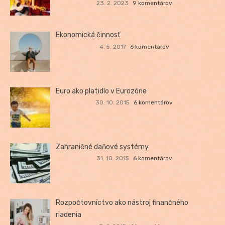
23. 2. 2023
9 komentárov
Ekonomická činnosť
4. 5. 2017
6 komentárov
Euro ako platidlo v Eurozóne
30. 10. 2015
6 komentárov
Zahraničné daňové systémy
31. 10. 2015
6 komentárov
Rozpočtovníctvo ako nástroj finančného
riadenia