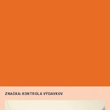
ZNAČKA:
KONTROLA VÝDAVKOV