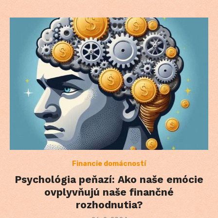
Financie domácností
Psychológia peňazí: Ako naše emócie
ovplyvňujú naše finančné
rozhodnutia?