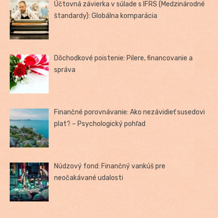
Účtovná závierka v súlade s IFRS (Medzinárodné
štandardy): Globálna komparácia
Dôchodkové poistenie: Pilere, financovanie a
správa
Finančné porovnávanie: Ako nezávidieť susedovi
plat? – Psychologický pohľad
Núdzový fond: Finančný vankúš pre
neočakávané udalosti