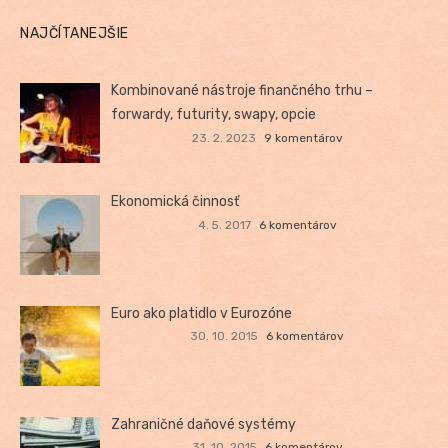
NAJČÍTANEJŠIE
Kombinované nástroje finančného trhu –
forwardy, futurity, swapy, opcie
23. 2. 2023
9 komentárov
Ekonomická činnosť
4. 5. 2017
6 komentárov
Euro ako platidlo v Eurozóne
30. 10. 2015
6 komentárov
Zahraničné daňové systémy
31. 10. 2015
6 komentárov