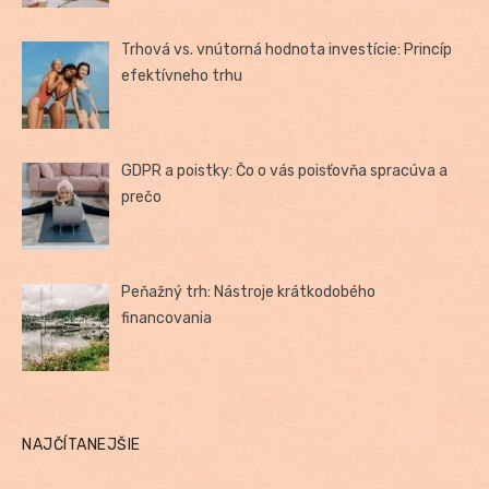
Trhová vs. vnútorná hodnota investície: Princíp
efektívneho trhu
GDPR a poistky: Čo o vás poisťovňa spracúva a
prečo
Peňažný trh: Nástroje krátkodobého
financovania
NAJČÍTANEJŠIE