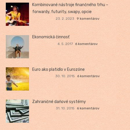
Kombinované nástroje finančného trhu –
forwardy, futurity, swapy, opcie
23. 2. 2023
9 komentárov
Ekonomická činnosť
4. 5. 2017
6 komentárov
Euro ako platidlo v Eurozóne
30. 10. 2015
6 komentárov
Zahraničné daňové systémy
31. 10. 2015
6 komentárov