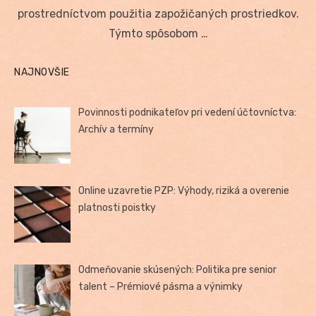
prostredníctvom použitia zapožičaných prostriedkov.
Týmto spôsobom …
NAJNOVŠIE
Povinnosti podnikateľov pri vedení účtovníctva:
Archív a termíny
Online uzavretie PZP: Výhody, riziká a overenie
platnosti poistky
Odmeňovanie skúsených: Politika pre senior
talent – Prémiové pásma a výnimky