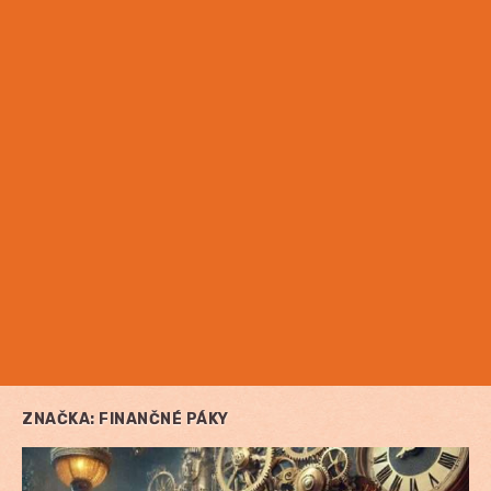
ZNAČKA:
FINANČNÉ PÁKY