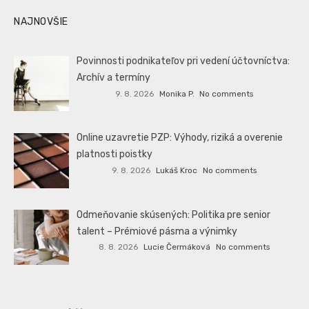
NAJNOVŠIE
Povinnosti podnikateľov pri vedení účtovníctva:
Archív a termíny
9. 8. 2026
Monika P.
No comments
Online uzavretie PZP: Výhody, riziká a overenie
platnosti poistky
9. 8. 2026
Lukáš Kroc
No comments
Odmeňovanie skúsených: Politika pre senior
talent – Prémiové pásma a výnimky
8. 8. 2026
Lucie Čermáková
No comments