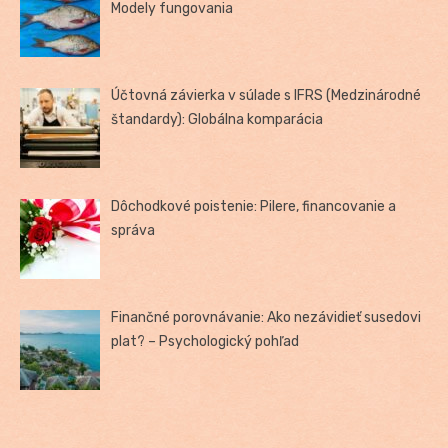
Modely fungovania
Účtovná závierka v súlade s IFRS (Medzinárodné
štandardy): Globálna komparácia
Dôchodkové poistenie: Pilere, financovanie a
správa
Finančné porovnávanie: Ako nezávidieť susedovi
plat? – Psychologický pohľad