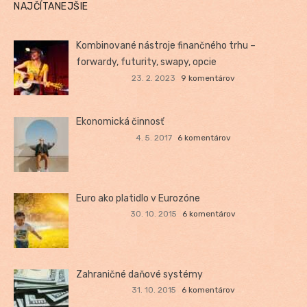
NAJČÍTANEJŠIE
Kombinované nástroje finančného trhu –
forwardy, futurity, swapy, opcie
23. 2. 2023
9 komentárov
Ekonomická činnosť
4. 5. 2017
6 komentárov
Euro ako platidlo v Eurozóne
30. 10. 2015
6 komentárov
Zahraničné daňové systémy
31. 10. 2015
6 komentárov