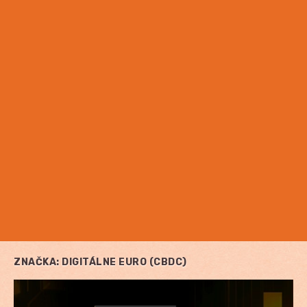
ZNAČKA:
DIGITÁLNE EURO (CBDC)