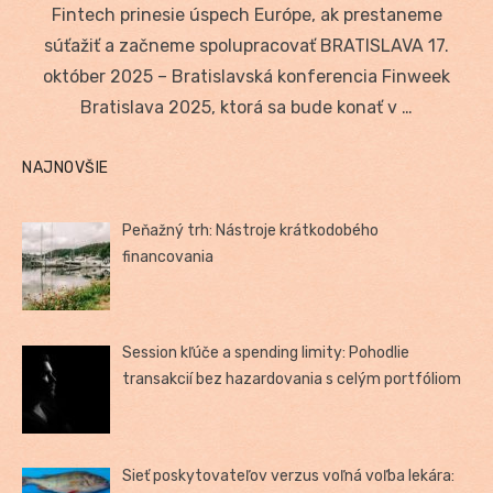
Fintech prinesie úspech Európe, ak prestaneme
súťažiť a začneme spolupracovať BRATISLAVA 17.
október 2025 – Bratislavská konferencia Finweek
Bratislava 2025, ktorá sa bude konať v …
NAJNOVŠIE
Peňažný trh: Nástroje krátkodobého
financovania
Session kľúče a spending limity: Pohodlie
transakcií bez hazardovania s celým portfóliom
Sieť poskytovateľov verzus voľná voľba lekára: