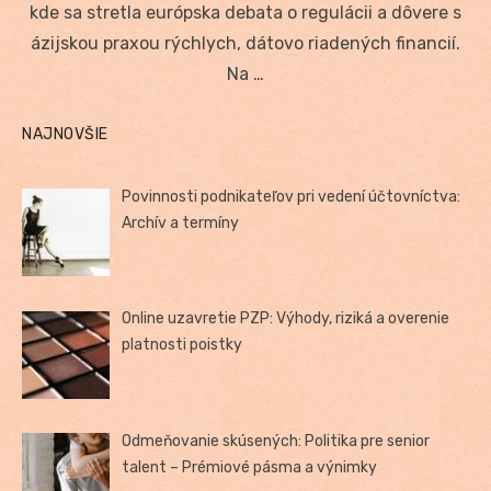
kde sa stretla európska debata o regulácii a dôvere s
ázijskou praxou rýchlych, dátovo riadených financií.
Na …
NAJNOVŠIE
Povinnosti podnikateľov pri vedení účtovníctva:
Archív a termíny
Online uzavretie PZP: Výhody, riziká a overenie
platnosti poistky
Odmeňovanie skúsených: Politika pre senior
talent – Prémiové pásma a výnimky