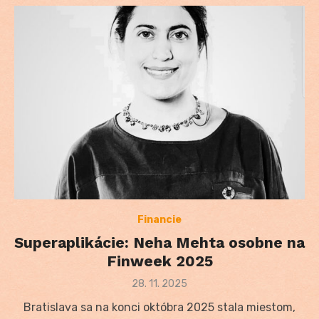
Financie
Superaplikácie: Neha Mehta osobne na
Finweek 2025
Posted
28. 11. 2025
on
Bratislava sa na konci októbra 2025 stala miestom,