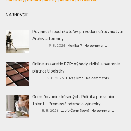
NAJNOVŠIE
Povinnosti podnikateľov pri vedení účtovníctva:
Archív a termíny
9. 8. 2026
Monika P.
No comments
Online uzavretie PZP: Výhody, riziká a overenie
platnosti poistky
9. 8. 2026
Lukáš Kroc
No comments
Odmeňovanie skúsených: Politika pre senior
talent – Prémiové pásma a výnimky
8. 8. 2026
Lucie Čermáková
No comments