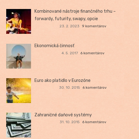
Kombinované nástroje finančného trhu –
forwardy, futurity, swapy, opcie
23. 2. 2023
9 komentárov
Ekonomická činnosť
4. 5. 2017
6 komentárov
Euro ako platidlo v Eurozóne
30. 10. 2015
6 komentárov
Zahraničné daňové systémy
31. 10. 2015
6 komentárov