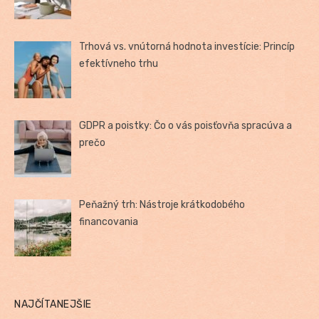
Trhová vs. vnútorná hodnota investície: Princíp
efektívneho trhu
GDPR a poistky: Čo o vás poisťovňa spracúva a
prečo
Peňažný trh: Nástroje krátkodobého
financovania
NAJČÍTANEJŠIE