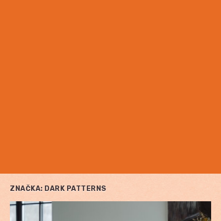
ZNAČKA:
DARK PATTERNS