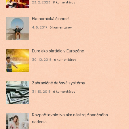
23. 2. 2023
9 komentárov
Ekonomická činnosť
4. 5. 2017
6 komentárov
Euro ako platidlo v Eurozóne
30. 10. 2015
6 komentárov
Zahraničné daňové systémy
31. 10. 2015
6 komentárov
Rozpočtovníctvo ako nástroj finančného
riadenia