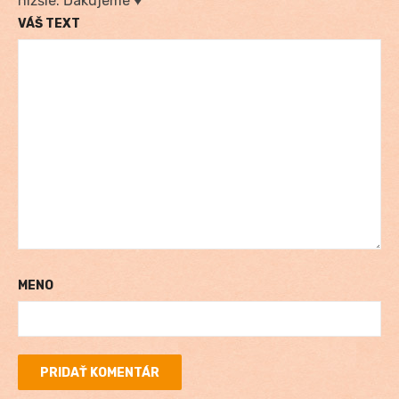
nižšie. Ďakujeme ♥
VÁŠ TEXT
MENO