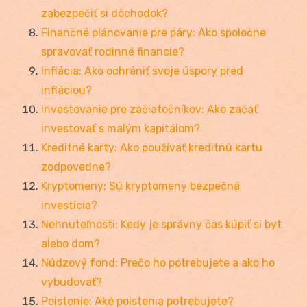
zabezpečiť si dôchodok?
Finančné plánovanie pre páry: Ako spoločne
spravovať rodinné financie?
Inflácia: Ako ochrániť svoje úspory pred
infláciou?
Investovanie pre začiatočníkov: Ako začať
investovať s malým kapitálom?
Kreditné karty: Ako používať kreditnú kartu
zodpovedne?
Kryptomeny: Sú kryptomeny bezpečná
investícia?
Nehnuteľnosti: Kedy je správny čas kúpiť si byt
alebo dom?
Núdzový fond: Prečo ho potrebujete a ako ho
vybudovať?
Poistenie: Aké poistenia potrebujete?