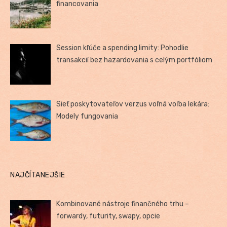
financovania
Session kľúče a spending limity: Pohodlie
transakcií bez hazardovania s celým portfóliom
Sieť poskytovateľov verzus voľná voľba lekára:
Modely fungovania
NAJČÍTANEJŠIE
Kombinované nástroje finančného trhu –
forwardy, futurity, swapy, opcie