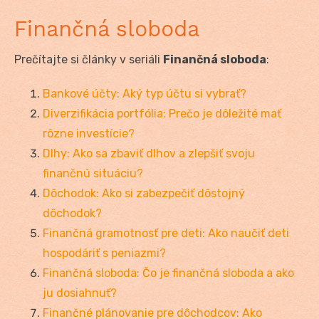
Finančná sloboda
Prečítajte si články v seriáli
Finančná sloboda
:
Bankové účty: Aký typ účtu si vybrať?
Diverzifikácia portfólia: Prečo je dôležité mať
rôzne investície?
Dlhy: Ako sa zbaviť dlhov a zlepšiť svoju
finančnú situáciu?
Dôchodok: Ako si zabezpečiť dôstojný
dôchodok?
Finančná gramotnosť pre deti: Ako naučiť deti
hospodáriť s peniazmi?
Finančná sloboda: Čo je finančná sloboda a ako
ju dosiahnuť?
Finančné plánovanie pre dôchodcov: Ako