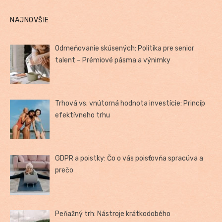
NAJNOVŠIE
Odmeňovanie skúsených: Politika pre senior
talent – Prémiové pásma a výnimky
Trhová vs. vnútorná hodnota investície: Princíp
efektívneho trhu
GDPR a poistky: Čo o vás poisťovňa spracúva a
prečo
Peňažný trh: Nástroje krátkodobého