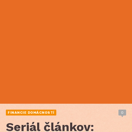
FINANCIE DOMÁCNOSTÍ
0
Seriál článkov: