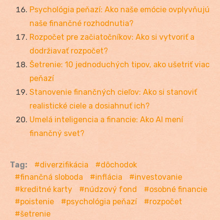
Psychológia peňazí: Ako naše emócie ovplyvňujú
naše finančné rozhodnutia?
Rozpočet pre začiatočníkov: Ako si vytvoriť a
dodržiavať rozpočet?
Šetrenie: 10 jednoduchých tipov, ako ušetriť viac
peňazí
Stanovenie finančných cieľov: Ako si stanoviť
realistické ciele a dosiahnuť ich?
Umelá inteligencia a financie: Ako AI mení
finančný svet?
Tag:
diverzifikácia
dôchodok
finančná sloboda
inflácia
investovanie
kreditné karty
núdzový fond
osobné financie
poistenie
psychológia peňazí
rozpočet
šetrenie