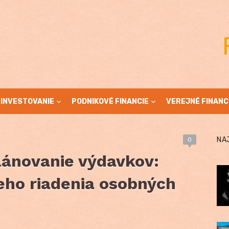
INVESTOVANIE
PODNIKOVÉ FINANCIE
VEREJNÉ FINANC
NA
0
lánovanie výdavkov:
eho riadenia osobných