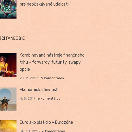
pre neočakávané udalosti
JČÍTANEJŠIE
Kombinované nástroje finančného
trhu – forwardy, futurity, swapy,
opcie
23. 2. 2023
9 komentárov
Ekonomická činnosť
4. 5. 2017
6 komentárov
Euro ako platidlo v Eurozóne
30. 10. 2015
6 komentárov