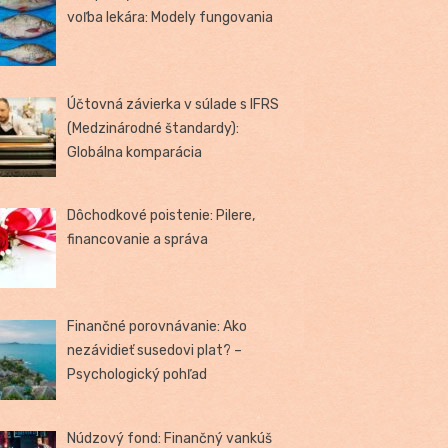
voľba lekára: Modely fungovania
Účtovná závierka v súlade s IFRS
(Medzinárodné štandardy):
Globálna komparácia
Dôchodkové poistenie: Pilere,
financovanie a správa
Finančné porovnávanie: Ako
nezávidieť susedovi plat? –
Psychologický pohľad
Núdzový fond: Finančný vankúš