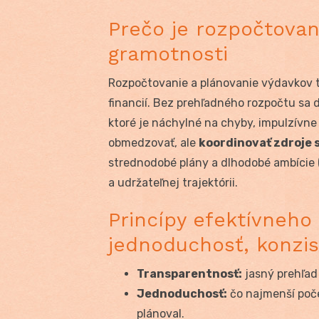
Prečo je rozpočtovan
gramotnosti
Rozpočtovanie a plánovanie výdavkov 
financií. Bez prehľadného rozpočtu sa 
ktoré je náchylné na chyby, impulzívne
obmedzovať, ale
koordinovať zdroje s
strednodobé plány a dlhodobé ambície (b
a udržateľnej trajektórii.
Princípy efektívneho
jednoduchosť, konzi
Transparentnosť:
jasný prehľad
Jednoduchosť:
čo najmenší počet
plánoval.