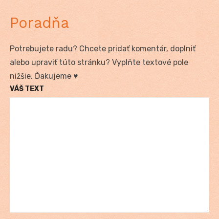
Poradňa
Potrebujete radu? Chcete pridať komentár, doplniť
alebo upraviť túto stránku? Vyplňte textové pole
nižšie. Ďakujeme ♥
VÁŠ TEXT