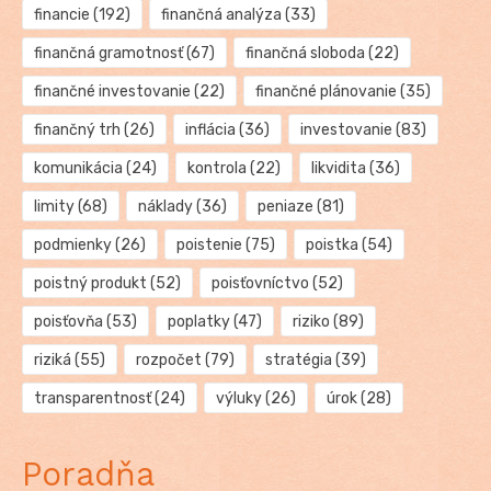
financie
(192)
finančná analýza
(33)
finančná gramotnosť
(67)
finančná sloboda
(22)
finančné investovanie
(22)
finančné plánovanie
(35)
finančný trh
(26)
inflácia
(36)
investovanie
(83)
komunikácia
(24)
kontrola
(22)
likvidita
(36)
limity
(68)
náklady
(36)
peniaze
(81)
podmienky
(26)
poistenie
(75)
poistka
(54)
poistný produkt
(52)
poisťovníctvo
(52)
poisťovňa
(53)
poplatky
(47)
riziko
(89)
riziká
(55)
rozpočet
(79)
stratégia
(39)
transparentnosť
(24)
výluky
(26)
úrok
(28)
Poradňa