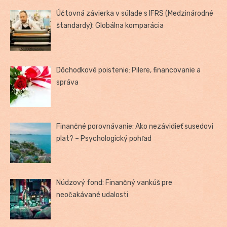
Účtovná závierka v súlade s IFRS (Medzinárodné
štandardy): Globálna komparácia
Dôchodkové poistenie: Pilere, financovanie a
správa
Finančné porovnávanie: Ako nezávidieť susedovi
plat? – Psychologický pohľad
Núdzový fond: Finančný vankúš pre
neočakávané udalosti