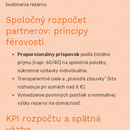
budovania rezervy.
Spoločný rozpočet
partnerov: princípy
férovosti
Proporcionálny príspevok
podľa čistého
príjmu (napr. 60/40) na spoločné položky;
súkromné výdavky individuálne.
Transparentné ciele a „pravidlá zásuvky“ (kto
rozhoduje pri sumách nad X €).
Vymedzenie povinných poistiek a minimálnej
výšky rezervy na domácnosť.
KPI rozpočtu a spätná
väzba