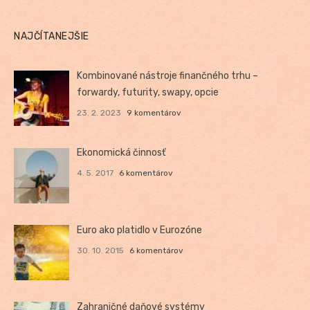
NAJČÍTANEJŠIE
Kombinované nástroje finančného trhu –
forwardy, futurity, swapy, opcie
23. 2. 2023
9 komentárov
Ekonomická činnosť
4. 5. 2017
6 komentárov
Euro ako platidlo v Eurozóne
30. 10. 2015
6 komentárov
Zahraničné daňové systémy