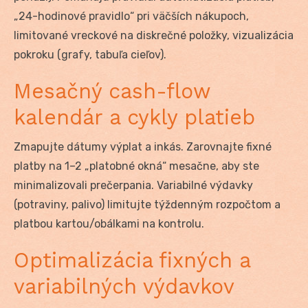
„24-hodinové pravidlo“ pri väčších nákupoch,
limitované vreckové na diskrečné položky, vizualizácia
pokroku (grafy, tabuľa cieľov).
Mesačný cash-flow
kalendár a cykly platieb
Zmapujte dátumy výplat a inkás. Zarovnajte fixné
platby na 1–2 „platobné okná“ mesačne, aby ste
minimalizovali prečerpania. Variabilné výdavky
(potraviny, palivo) limitujte týždenným rozpočtom a
platbou kartou/obálkami na kontrolu.
Optimalizácia fixných a
variabilných výdavkov