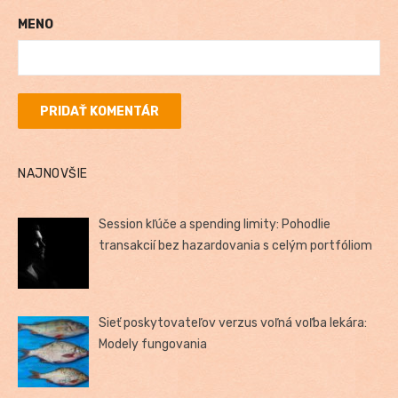
MENO
NAJNOVŠIE
Session kľúče a spending limity: Pohodlie
transakcií bez hazardovania s celým portfóliom
Sieť poskytovateľov verzus voľná voľba lekára:
Modely fungovania