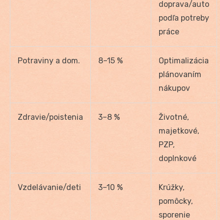
doprava/auto
podľa potreby
práce
Potraviny a dom.
8–15 %
Optimalizácia
plánovaním
nákupov
Zdravie/poistenia
3–8 %
Životné,
majetkové,
PZP,
doplnkové
Vzdelávanie/deti
3–10 %
Krúžky,
pomôcky,
sporenie