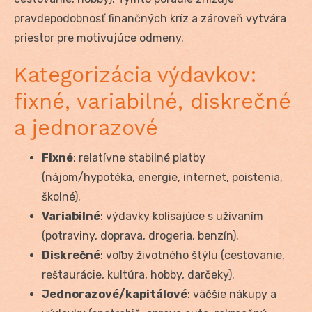
pravdepodobnosť finančných kríz a zároveň vytvára
priestor pre motivujúce odmeny.
Kategorizácia výdavkov:
fixné, variabilné, diskrečné
a jednorazové
Fixné
: relatívne stabilné platby
(nájom/hypotéka, energie, internet, poistenia,
školné).
Variabilné
: výdavky kolísajúce s užívaním
(potraviny, doprava, drogeria, benzín).
Diskrečné
: voľby životného štýlu (cestovanie,
reštaurácie, kultúra, hobby, darčeky).
Jednorazové/kapitálové
: väčšie nákupy a