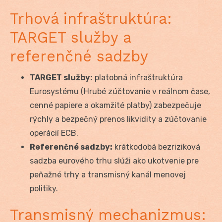
Trhová infraštruktúra:
TARGET služby a
referenčné sadzby
TARGET služby:
platobná infraštruktúra
Eurosystému (Hrubé zúčtovanie v reálnom čase,
cenné papiere a okamžité platby) zabezpečuje
rýchly a bezpečný prenos likvidity a zúčtovanie
operácií ECB.
Referenčné sadzby:
krátkodobá bezriziková
sadzba eurového trhu slúži ako ukotvenie pre
peňažné trhy a transmisný kanál menovej
politiky.
Transmisný mechanizmus: