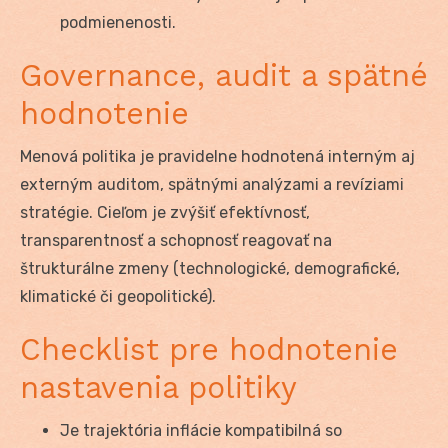
podmienenosti.
Governance, audit a spätné
hodnotenie
Menová politika je pravidelne hodnotená interným aj
externým auditom, spätnými analýzami a revíziami
stratégie. Cieľom je zvýšiť efektívnosť,
transparentnosť a schopnosť reagovať na
štrukturálne zmeny (technologické, demografické,
klimatické či geopolitické).
Checklist pre hodnotenie
nastavenia politiky
Je trajektória inflácie kompatibilná so