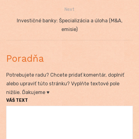
článku
Next
Next
Investičné banky: Špecializácia a úloha (M&A,
post:
emisie)
Poradňa
Potrebujete radu? Chcete pridať komentár, doplniť
alebo upraviť túto stránku? Vyplňte textové pole
nižšie. Ďakujeme ♥
VÁŠ TEXT