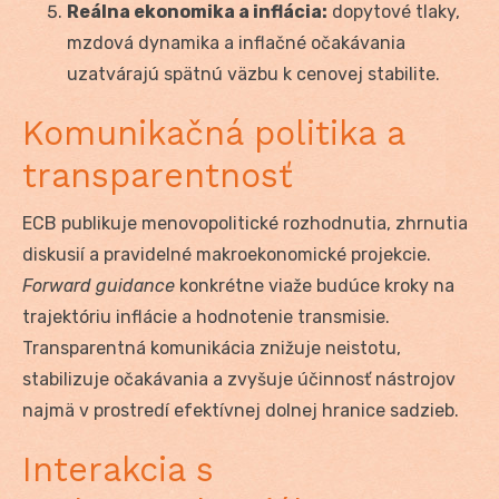
Reálna ekonomika a inflácia:
dopytové tlaky,
mzdová dynamika a inflačné očakávania
uzatvárajú spätnú väzbu k cenovej stabilite.
Komunikačná politika a
transparentnosť
ECB publikuje menovopolitické rozhodnutia, zhrnutia
diskusií a pravidelné makroekonomické projekcie.
Forward guidance
konkrétne viaže budúce kroky na
trajektóriu inflácie a hodnotenie transmisie.
Transparentná komunikácia znižuje neistotu,
stabilizuje očakávania a zvyšuje účinnosť nástrojov
najmä v prostredí efektívnej dolnej hranice sadzieb.
Interakcia s