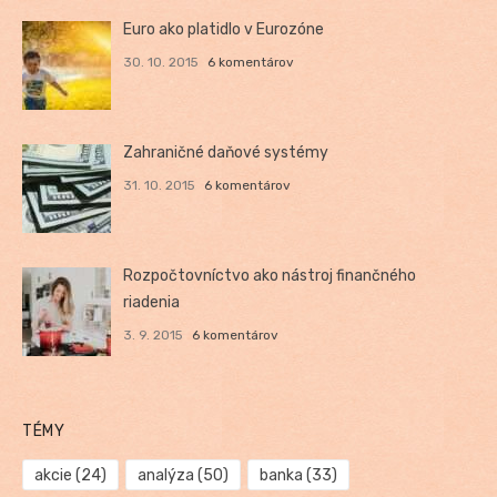
Euro ako platidlo v Eurozóne
30. 10. 2015
6 komentárov
Zahraničné daňové systémy
31. 10. 2015
6 komentárov
Rozpočtovníctvo ako nástroj finančného
riadenia
3. 9. 2015
6 komentárov
TÉMY
akcie
(24)
analýza
(50)
banka
(33)