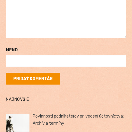
MENO
NAJNOVŠIE
Povinnosti podnikateľov pri vedení účtovníctva:
Archív a termíny