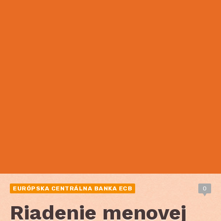
EURÓPSKA CENTRÁLNA BANKA ECB
0
Riadenie menovej