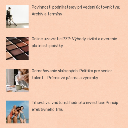
Povinnosti podnikateľov pri vedení účtovníctva:
Archív a termíny
Online uzavretie PZP: Výhody, riziká a overenie
platnosti poistky
Odmeňovanie skúsených: Politika pre senior
talent – Prémiové pásma a výnimky
Trhová vs. vnútorná hodnota investície: Princíp
efektívneho trhu