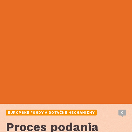
EURÓPSKE FONDY A DOTAČNÉ MECHANIZMY
0
Proces podania