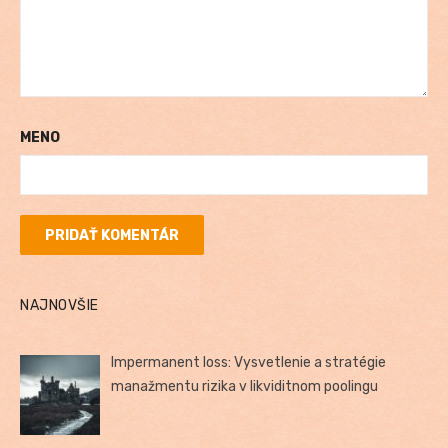
MENO
NAJNOVŠIE
Impermanent loss: Vysvetlenie a stratégie
manažmentu rizika v likviditnom poolingu