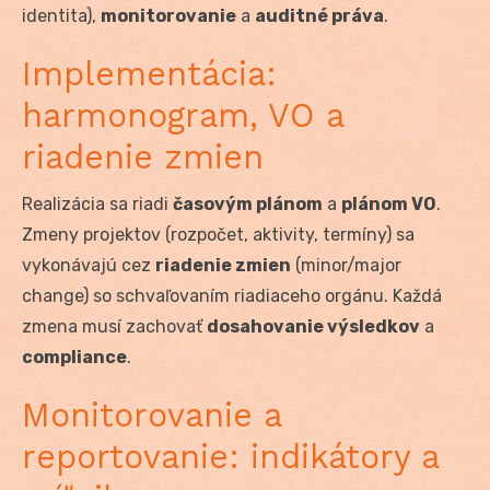
identita),
monitorovanie
a
auditné práva
.
Implementácia:
harmonogram, VO a
riadenie zmien
Realizácia sa riadi
časovým plánom
a
plánom VO
.
Zmeny projektov (rozpočet, aktivity, termíny) sa
vykonávajú cez
riadenie zmien
(minor/major
change) so schvaľovaním riadiaceho orgánu. Každá
zmena musí zachovať
dosahovanie výsledkov
a
compliance
.
Monitorovanie a
reportovanie: indikátory a