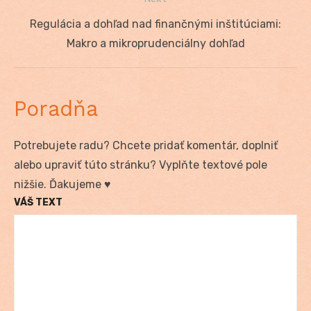
Next
Regulácia a dohľad nad finančnými inštitúciami:
post:
Makro a mikroprudenciálny dohľad
Poradňa
Potrebujete radu? Chcete pridať komentár, doplniť
alebo upraviť túto stránku? Vyplňte textové pole
nižšie. Ďakujeme ♥
VÁŠ TEXT