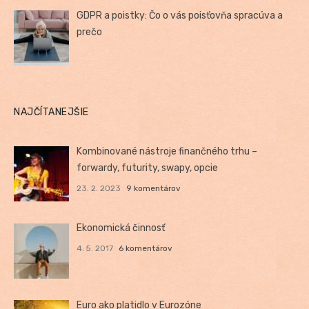
GDPR a poistky: Čo o vás poisťovňa spracúva a
prečo
NAJČÍTANEJŠIE
Kombinované nástroje finančného trhu –
forwardy, futurity, swapy, opcie
23. 2. 2023
9 komentárov
Ekonomická činnosť
4. 5. 2017
6 komentárov
Euro ako platidlo v Eurozóne