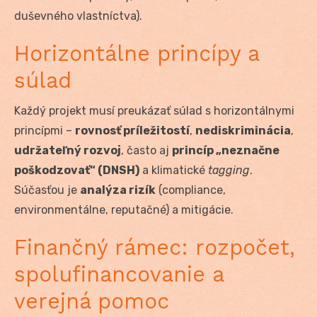
duševného vlastníctva).
Horizontálne princípy a
súlad
Každý projekt musí preukázať súlad s horizontálnymi
princípmi –
rovnosť príležitostí
,
nediskriminácia
,
udržateľný rozvoj
, často aj
princíp „neznačne
poškodzovať“ (DNSH)
a klimatické
tagging
.
Súčasťou je
analýza rizík
(compliance,
environmentálne, reputačné) a mitigácie.
Finančný rámec: rozpočet,
spolufinancovanie a
verejná pomoc