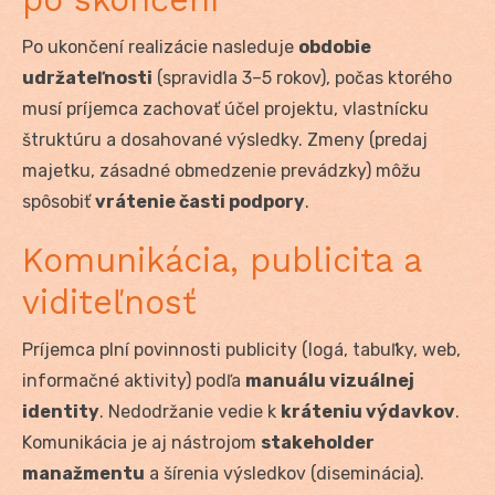
Po ukončení realizácie nasleduje
obdobie
udržateľnosti
(spravidla 3–5 rokov), počas ktorého
musí príjemca zachovať účel projektu, vlastnícku
štruktúru a dosahované výsledky. Zmeny (predaj
majetku, zásadné obmedzenie prevádzky) môžu
spôsobiť
vrátenie časti podpory
.
Komunikácia, publicita a
viditeľnosť
Príjemca plní povinnosti publicity (logá, tabuľky, web,
informačné aktivity) podľa
manuálu vizuálnej
identity
. Nedodržanie vedie k
kráteniu výdavkov
.
Komunikácia je aj nástrojom
stakeholder
manažmentu
a šírenia výsledkov (diseminácia).