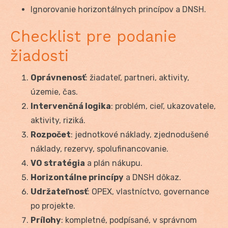
Ignorovanie horizontálnych princípov a DNSH.
Checklist pre podanie
žiadosti
Oprávnenosť
: žiadateľ, partneri, aktivity,
územie, čas.
Intervenčná logika
: problém, cieľ, ukazovatele,
aktivity, riziká.
Rozpočet
: jednotkové náklady, zjednodušené
náklady, rezervy, spolufinancovanie.
VO stratégia
a plán nákupu.
Horizontálne princípy
a DNSH dôkaz.
Udržateľnosť
: OPEX, vlastníctvo, governance
po projekte.
Prílohy
: kompletné, podpísané, v správnom