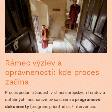
Rámec výziev a
oprávnenosti: kde proces
začína
Proces podania žiadosti v rámci európskych fondov a
dotačných mechanizmov sa opiera o
programové
dokumenty
(program, prioritné osi/intervencie,