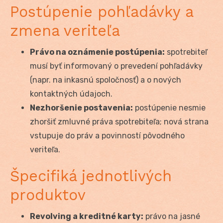
Postúpenie pohľadávky a
zmena veriteľa
Právo na oznámenie postúpenia:
spotrebiteľ
musí byť informovaný o prevedení pohľadávky
(napr. na inkasnú spoločnosť) a o nových
kontaktných údajoch.
Nezhoršenie postavenia:
postúpenie nesmie
zhoršiť zmluvné práva spotrebiteľa; nová strana
vstupuje do práv a povinností pôvodného
veriteľa.
Špecifiká jednotlivých
produktov
Revolving a kreditné karty:
právo na jasné