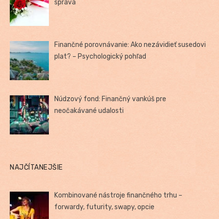
správa
Finančné porovnávanie: Ako nezávidieť susedovi
plat? – Psychologický pohľad
Núdzový fond: Finančný vankúš pre
neočakávané udalosti
NAJČÍTANEJŠIE
Kombinované nástroje finančného trhu –
forwardy, futurity, swapy, opcie