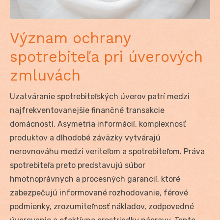
Význam ochrany
spotrebiteľa pri úverových
zmluvách
Uzatváranie spotrebiteľských úverov patrí medzi
najfrekventovanejšie finančné transakcie
domácností. Asymetria informácií, komplexnosť
produktov a dlhodobé záväzky vytvárajú
nerovnováhu medzi veriteľom a spotrebiteľom. Práva
spotrebiteľa preto predstavujú súbor
hmotnoprávnych a procesných garancií, ktoré
zabezpečujú informované rozhodovanie, férové
podmienky, zrozumiteľnosť nákladov, zodpovedné