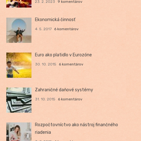
23. 2. 2023
9 komentárov
Ekonomická činnosť
4. 5. 2017
6 komentárov
Euro ako platidlo v Eurozóne
30. 10. 2015
6 komentárov
Zahraničné daňové systémy
31. 10. 2015
6 komentárov
Rozpočtovníctvo ako nástroj finančného
riadenia