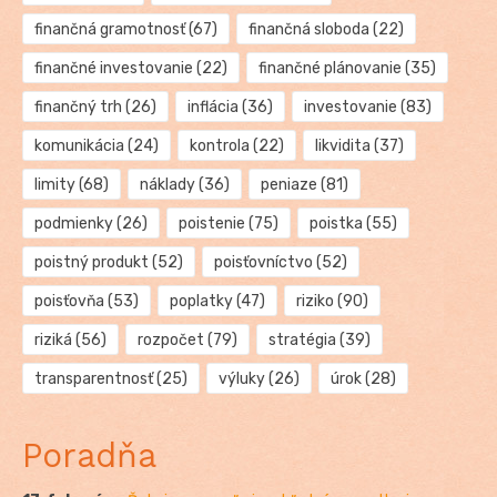
finančná gramotnosť
(67)
finančná sloboda
(22)
finančné investovanie
(22)
finančné plánovanie
(35)
finančný trh
(26)
inflácia
(36)
investovanie
(83)
komunikácia
(24)
kontrola
(22)
likvidita
(37)
limity
(68)
náklady
(36)
peniaze
(81)
podmienky
(26)
poistenie
(75)
poistka
(55)
poistný produkt
(52)
poisťovníctvo
(52)
poisťovňa
(53)
poplatky
(47)
riziko
(90)
riziká
(56)
rozpočet
(79)
stratégia
(39)
transparentnosť
(25)
výluky
(26)
úrok
(28)
Poradňa