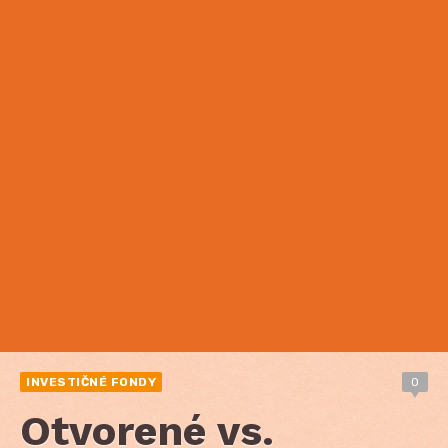
INVESTIČNÉ FONDY
0
Otvorené vs.