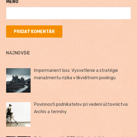
MENO
NAJNOVŠIE
Impermanent loss: Vysvetlenie a stratégie
manažmentu rizika v likviditnom poolingu
Povinnosti podnikateľov pri vedení účtovníctva:
Archív a termíny