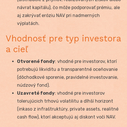
návrat kapitálu), čo môže podporovať prémiu, ale
aj zakrývať eróziu NAV pri nadmerných
výplatách.
Vhodnosť pre typ investora
a cieľ
Otvorené fondy
: vhodné pre investorov, ktorí
potrebujú likviditu a transparentné oceňovanie
(dôchodkové sporenie, pravidelné investovanie,
núdzový fond).
Uzavreté fondy
: vhodné pre investorov
tolerujúcich trhovú volatilitu a dlhší horizont
(inkaso z infraštruktúry, private assets, realitné
cash flow), ktorí akceptujú aj diskont voči NAV.