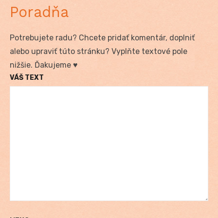
Poradňa
Potrebujete radu? Chcete pridať komentár, doplniť
alebo upraviť túto stránku? Vyplňte textové pole
nižšie. Ďakujeme ♥
VÁŠ TEXT