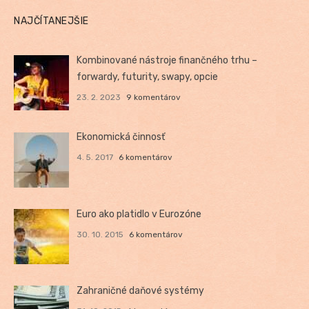
NAJČÍTANEJŠIE
Kombinované nástroje finančného trhu –
forwardy, futurity, swapy, opcie
23. 2. 2023
9 komentárov
Ekonomická činnosť
4. 5. 2017
6 komentárov
Euro ako platidlo v Eurozóne
30. 10. 2015
6 komentárov
Zahraničné daňové systémy