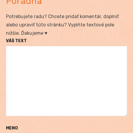
Poradňa
Potrebujete radu? Chcete pridať komentár, doplniť
alebo upraviť túto stránku? Vyplňte textové pole
nižšie. Ďakujeme ♥
VÁŠ TEXT
MENO