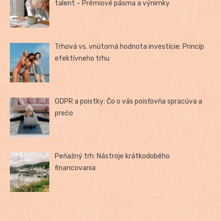
talent – Prémiové pásma a výnimky
Trhová vs. vnútorná hodnota investície: Princíp
efektívneho trhu
GDPR a poistky: Čo o vás poisťovňa spracúva a
prečo
Peňažný trh: Nástroje krátkodobého
financovania