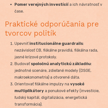
Pomer verejných investícií
a ich návratnosť v
čase.
Praktické odporúčania pre
tvorcov politík
Upevniť
institucionálne guardrails
:
nezávislosť CB, fiškálne pravidlá, fiškálna rada,
jasné krízové protokoly.
Budovať
spoločnú analytickú základňu
:
jednotné scenáre, zdieľané modely (DSGE,
makroekonometria) a otvorené dáta.
Orientovať fiškálne impulzy na
vysoké
multiplikátory
a ponukové efekty (investície,
ľudský kapitál, digitalizácia, energetická
transformácia).