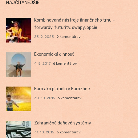
NAJČÍTANEJŠIE
Kombinované nástroje finančného trhu –
forwardy, futurity, swapy, opcie
23. 2. 2023
9 komentárov
Ekonomická činnosť
4. 5. 2017
6 komentárov
Euro ako platidlo v Eurozóne
30. 10. 2015
6 komentárov
Zahraničné daňové systémy
31. 10. 2015
6 komentárov