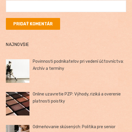
NAJNOVŠIE
Povinnosti podnikateľov pri vedení účtovníctva:
Archív a termíny
Online uzavretie PZP: Výhody, riziká a overenie
platnosti poistky
Odmeňovanie skúsených: Politika pre senior