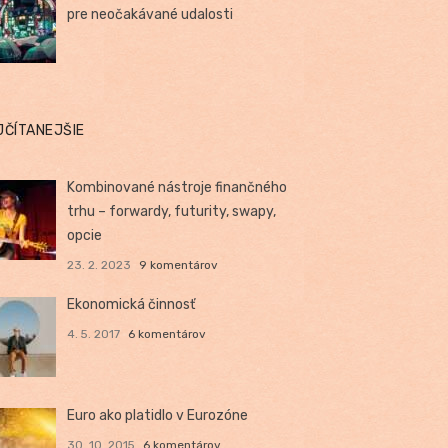
pre neočakávané udalosti
JČÍTANEJŠIE
Kombinované nástroje finančného
trhu – forwardy, futurity, swapy,
opcie
23. 2. 2023
9 komentárov
Ekonomická činnosť
4. 5. 2017
6 komentárov
Euro ako platidlo v Eurozóne
30. 10. 2015
6 komentárov