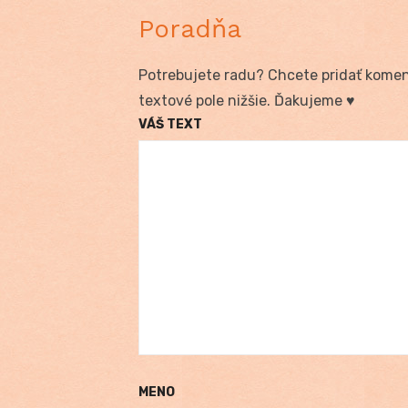
Poradňa
Potrebujete radu? Chcete pridať koment
textové pole nižšie. Ďakujeme ♥
VÁŠ TEXT
MENO