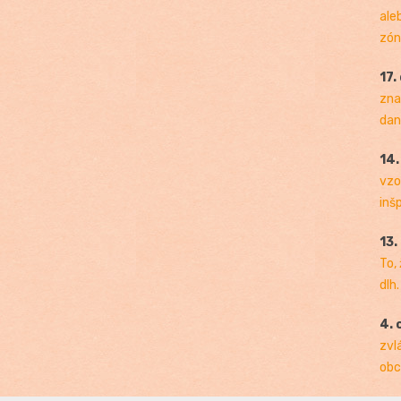
ale
zóny
17.
zna
dan
14
vzo
inš
13.
To,
dlh.
4. 
zvl
obc