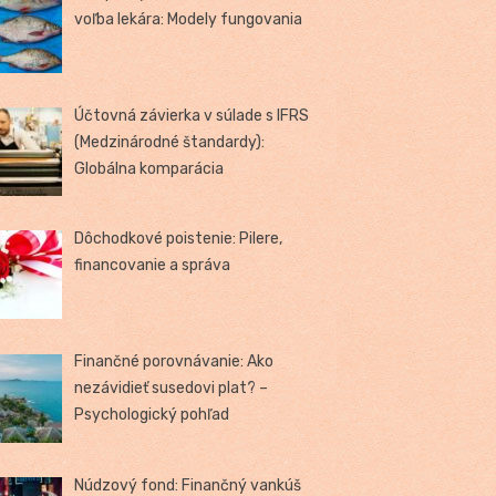
voľba lekára: Modely fungovania
Účtovná závierka v súlade s IFRS
(Medzinárodné štandardy):
Globálna komparácia
Dôchodkové poistenie: Pilere,
financovanie a správa
Finančné porovnávanie: Ako
nezávidieť susedovi plat? –
Psychologický pohľad
Núdzový fond: Finančný vankúš