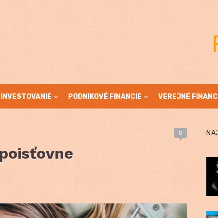
INVESTOVANIE
PODNIKOVÉ FINANCIE
VEREJNÉ FINANC
NA
0
 poisťovne