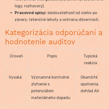
logy, rozhovory).
Pracovné spisy:
sledovateľnosť od cieľov po
závery; retenčné lehoty a ochrana dôvernosti.
Kategorizácia odporúčaní a
hodnotenie auditov
Úroveň
Popis
Typická
reakcia
Vysoká
Významné kontrolné
Okamžité
zlyhanie s
opatrenia,
potenciálom
dohľad AV
materiálneho dopadu