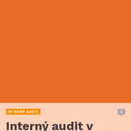
INTERNÝ AUDIT
0
Interný audit v