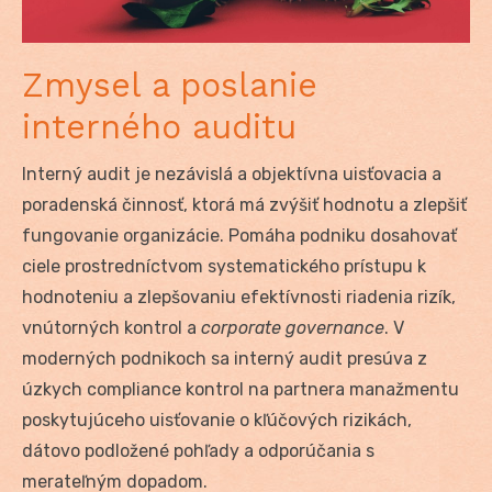
Zmysel a poslanie
interného auditu
Interný audit je nezávislá a objektívna uisťovacia a
poradenská činnosť, ktorá má zvýšiť hodnotu a zlepšiť
fungovanie organizácie. Pomáha podniku dosahovať
ciele prostredníctvom systematického prístupu k
hodnoteniu a zlepšovaniu efektívnosti riadenia rizík,
vnútorných kontrol a
corporate governance
. V
moderných podnikoch sa interný audit presúva z
úzkych compliance kontrol na partnera manažmentu
poskytujúceho uisťovanie o kľúčových rizikách,
dátovo podložené pohľady a odporúčania s
merateľným dopadom.