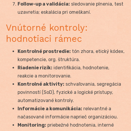
Follow-up a validácia:
sledovanie plnenia, test
uzavretia; eskalácia pri omeškaní.
Vnútorné kontroly:
hodnotiaci rámec
Kontrolné prostredie:
tón zhora, etický kódex,
kompetencie, org. štruktúra.
Riadenie rizík:
identifikácia, hodnotenie,
reakcie a monitorovanie.
Kontrolné aktivity:
schvaľovania, segregácia
povinností (SoD), fyzické a logické prístupy,
automatizované kontroly.
Informácie a komunikácia:
relevantné a
načasované informácie naprieč organizáciou.
Monitoring:
priebežné hodnotenia, interné