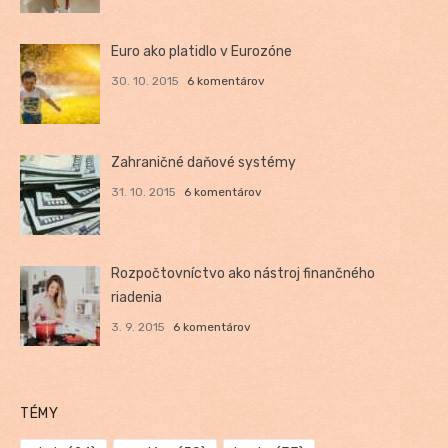
Euro ako platidlo v Eurozóne
30. 10. 2015
6 komentárov
Zahraničné daňové systémy
31. 10. 2015
6 komentárov
Rozpočtovníctvo ako nástroj finančného
riadenia
3. 9. 2015
6 komentárov
TÉMY