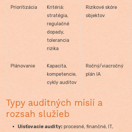
Prioritizácia
Kritériá:
Rizikové skóre
stratégia,
objektov
regulačné
dopady,
tolerancia
rizika
Plánovanie
Kapacita,
Ročný/viacročný
kompetencie,
plán IA
cykly auditov
Typy auditných misií a
rozsah služieb
Uisťovacie audity:
procesné, finančné, IT,