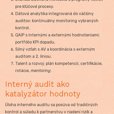
pre kľúčové procesy.
Dátová analytika integrovaná do väčšiny
auditov; kontinuálny monitoring vybraných
kontrol.
QAIP s internými a externými hodnoteniami;
portfólio KPI dopadu.
Silný vzťah s AV a koordinácia s externým
auditom a 2. líniou.
Talent a rozvoj: plán kompetencií, certifikácie,
rotácie,
mentoring
.
Interný audit ako
katalyzátor hodnoty
Úloha interného auditu sa posúva od tradičných
kontrol a súladu k partnerstvu v riadení rizík a