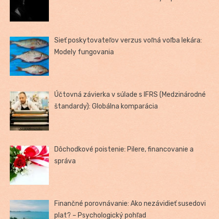
Sieť poskytovateľov verzus voľná voľba lekára:
Modely fungovania
Účtovná závierka v súlade s IFRS (Medzinárodné
štandardy): Globálna komparácia
Dôchodkové poistenie: Pilere, financovanie a
správa
Finančné porovnávanie: Ako nezávidieť susedovi
plat? – Psychologický pohľad