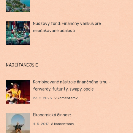
Núdzový fond: Finančný vankúš pre
neočakávané udalosti
NAJČÍTANEJŠIE
Kombinované nástroje finančného trhu –
forwardy, futurity, swapy, opcie
23. 2. 2023
9 komentárov
Ekonomická činnosť
4. 5. 2017
6 komentárov