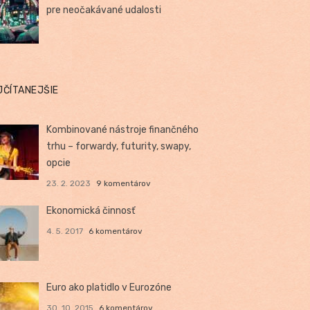
pre neočakávané udalosti
JČÍTANEJŠIE
Kombinované nástroje finančného
trhu – forwardy, futurity, swapy,
opcie
23. 2. 2023
9 komentárov
Ekonomická činnosť
4. 5. 2017
6 komentárov
Euro ako platidlo v Eurozóne
30. 10. 2015
6 komentárov