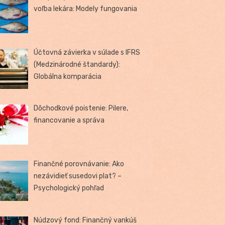
voľba lekára: Modely fungovania
Účtovná závierka v súlade s IFRS
(Medzinárodné štandardy):
Globálna komparácia
Dôchodkové poistenie: Pilere,
financovanie a správa
Finančné porovnávanie: Ako
nezávidieť susedovi plat? –
Psychologický pohľad
Núdzový fond: Finančný vankúš