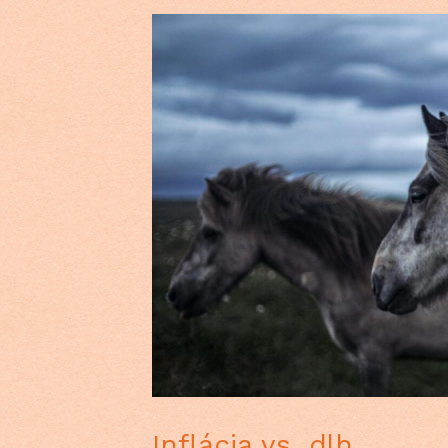
Inflácia vs. dlh