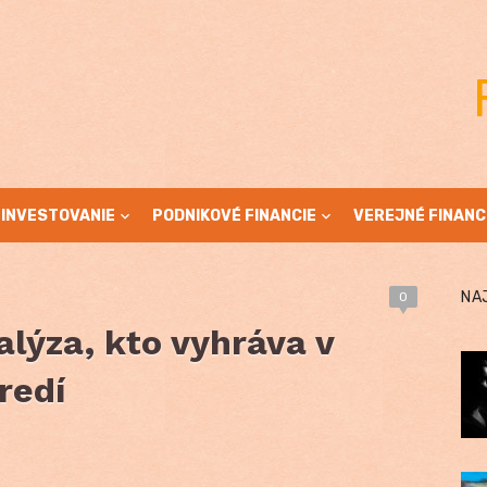
INVESTOVANIE
PODNIKOVÉ FINANCIE
VEREJNÉ FINANC
NA
0
nalýza, kto vyhráva v
redí