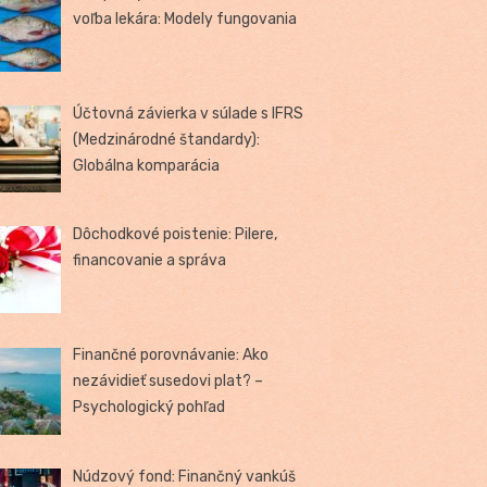
voľba lekára: Modely fungovania
Účtovná závierka v súlade s IFRS
(Medzinárodné štandardy):
Globálna komparácia
Dôchodkové poistenie: Pilere,
financovanie a správa
Finančné porovnávanie: Ako
nezávidieť susedovi plat? –
Psychologický pohľad
Núdzový fond: Finančný vankúš