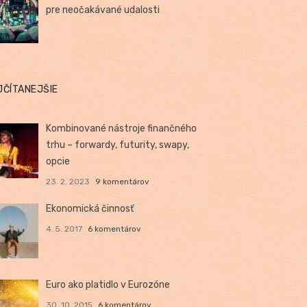
pre neočakávané udalosti
JČÍTANEJŠIE
Kombinované nástroje finančného
trhu – forwardy, futurity, swapy,
opcie
23. 2. 2023
9 komentárov
Ekonomická činnosť
4. 5. 2017
6 komentárov
Euro ako platidlo v Eurozóne
30. 10. 2015
6 komentárov