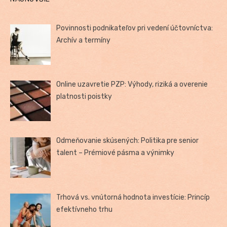
Povinnosti podnikateľov pri vedení účtovníctva:
Archív a termíny
Online uzavretie PZP: Výhody, riziká a overenie
platnosti poistky
Odmeňovanie skúsených: Politika pre senior
talent – Prémiové pásma a výnimky
Trhová vs. vnútorná hodnota investície: Princíp
efektívneho trhu