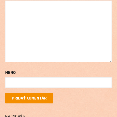
MENO
NAJNOVŠIE