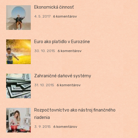
Ekonomická činnosť
4. 5. 2017
6 komentárov
Euro ako platidlo v Eurozóne
30. 10. 2015
6 komentárov
Zahraničné daňové systémy
31. 10. 2015
6 komentárov
Rozpočtovníctvo ako nástroj finančného
riadenia
3. 9. 2015
6 komentárov