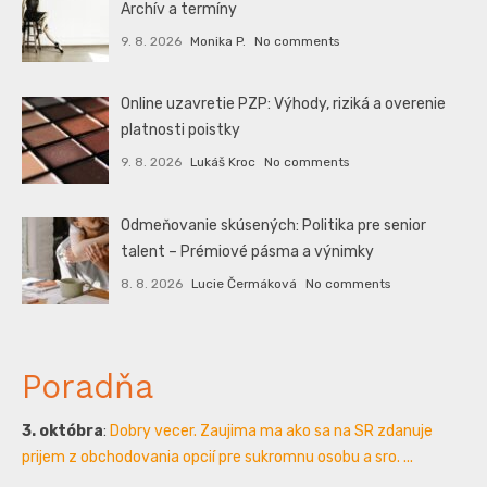
Archív a termíny
9. 8. 2026
Monika P.
No comments
Online uzavretie PZP: Výhody, riziká a overenie
platnosti poistky
9. 8. 2026
Lukáš Kroc
No comments
Odmeňovanie skúsených: Politika pre senior
talent – Prémiové pásma a výnimky
8. 8. 2026
Lucie Čermáková
No comments
Poradňa
3. októbra
:
Dobry vecer. Zaujima ma ako sa na SR zdanuje
prijem z obchodovania opcií pre sukromnu osobu a sro. ...