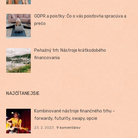
GDPR a poistky: Čo o vás poisťovňa spracúva a
prečo
Peňažný trh: Nástroje krátkodobého
financovania
NAJČÍTANEJŠIE
Kombinované nástroje finančného trhu –
forwardy, futurity, swapy, opcie
23. 2. 2023
9 komentárov