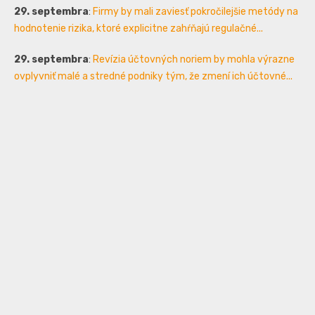
29. septembra
:
Firmy by mali zaviesť pokročilejšie metódy na
hodnotenie rizika, ktoré explicitne zahŕňajú regulačné...
29. septembra
:
Revízia účtovných noriem by mohla výrazne
ovplyvniť malé a stredné podniky tým, že zmení ich účtovné...