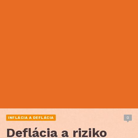
INFLÁCIA A DEFLÁCIA
0
Deflácia a riziko