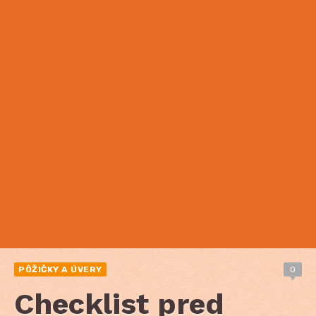
PÔŽIČKY A ÚVERY
0
Checklist pred