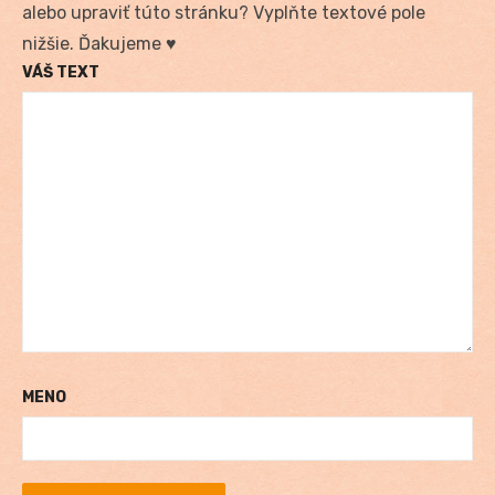
alebo upraviť túto stránku? Vyplňte textové pole
nižšie. Ďakujeme ♥
VÁŠ TEXT
MENO