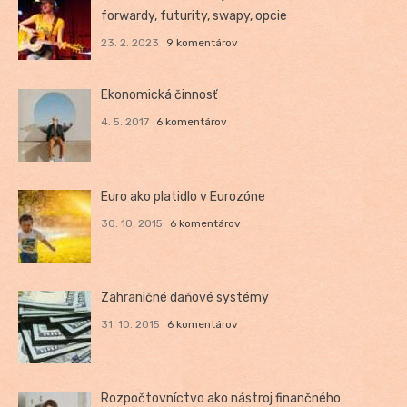
forwardy, futurity, swapy, opcie
23. 2. 2023
9 komentárov
Ekonomická činnosť
4. 5. 2017
6 komentárov
Euro ako platidlo v Eurozóne
30. 10. 2015
6 komentárov
Zahraničné daňové systémy
31. 10. 2015
6 komentárov
Rozpočtovníctvo ako nástroj finančného