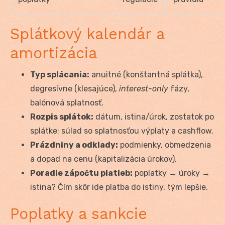
Splátkový kalendár a
amortizácia
Typ splácania:
anuitné (konštantná splátka),
degresívne (klesajúce),
interest-only
fázy,
balónová splatnosť.
Rozpis splátok:
dátum, istina/úrok, zostatok po
splátke; súlad so splatnosťou výplaty a cashflow.
Prázdniny a odklady:
podmienky, obmedzenia
a dopad na cenu (kapitalizácia úrokov).
Poradie zápočtu platieb:
poplatky → úroky →
istina? Čím skôr ide platba do istiny, tým lepšie.
Poplatky a sankcie