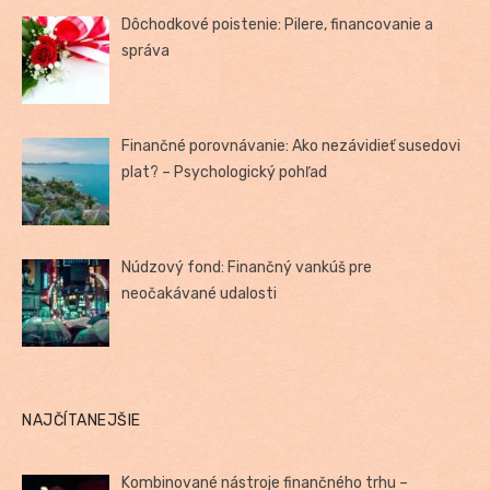
Dôchodkové poistenie: Pilere, financovanie a
správa
Finančné porovnávanie: Ako nezávidieť susedovi
plat? – Psychologický pohľad
Núdzový fond: Finančný vankúš pre
neočakávané udalosti
NAJČÍTANEJŠIE
Kombinované nástroje finančného trhu –