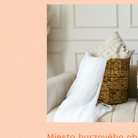
Miesto burzového ob