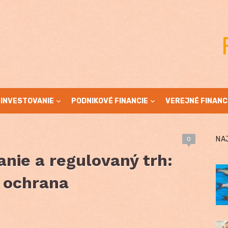
INVESTOVANIE
PODNIKOVÉ FINANCIE
VEREJNÉ FINANC
NA
0
nie a regulovaný trh:
 ochrana