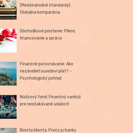
(Medzinárodné štandardy):
Globálna komparácia
Dôchodkové poistenie: Pilere,
financovanie a správa
Finančné porovnávanie: Ako
nezávidieť susedovi plat? –
Psychologický pohľad
Núdzový fond: Finančný vankúš
pre neočakávané udalosti
Bonita klienta: Prečo ju banky