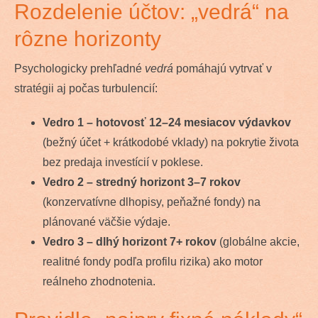
Rozdelenie účtov: „vedrá“ na
rôzne horizonty
Psychologicky prehľadné
vedrá
pomáhajú vytrvať v
stratégii aj počas turbulencií:
Vedro 1 – hotovosť 12–24 mesiacov výdavkov
(bežný účet + krátkodobé vklady) na pokrytie života
bez predaja investícií v poklese.
Vedro 2 – stredný horizont 3–7 rokov
(konzervatívne dlhopisy, peňažné fondy) na
plánované väčšie výdaje.
Vedro 3 – dlhý horizont 7+ rokov
(globálne akcie,
realitné fondy podľa profilu rizika) ako motor
reálneho zhodnotenia.