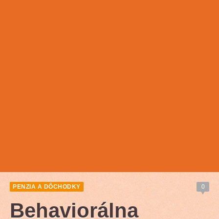
PENZIA A DÔCHODKY
0
Behaviorálna