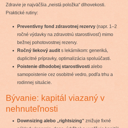
Zdravie je najväčšia „neistá položka“ dlhovekosti.
Praktické rutiny:
Preventívny fond zdravotnej rezervy
(napr. 1–2
ročné výdavky na zdravotnú starostlivosť) mimo
bežnej pohotovostnej rezervy.
Ročný liekový audit
s lekárnikom: generiká,
duplicitné prípravky, optimalizácia spoluúčasti.
Poistenie dlhodobej starostlivosti
alebo
samopoistenie cez osobitné vedro, podľa trhu a
rodinnej situácie.
Bývanie: kapitál viazaný v
nehnuteľnosti
Downsizing alebo „rightsizing“
znižuje fixné