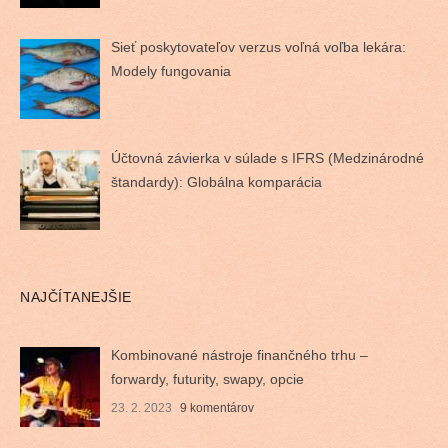
Sieť poskytovateľov verzus voľná voľba lekára:
Modely fungovania
Účtovná závierka v súlade s IFRS (Medzinárodné
štandardy): Globálna komparácia
NAJČÍTANEJŠIE
Kombinované nástroje finančného trhu –
forwardy, futurity, swapy, opcie
23. 2. 2023
9 komentárov