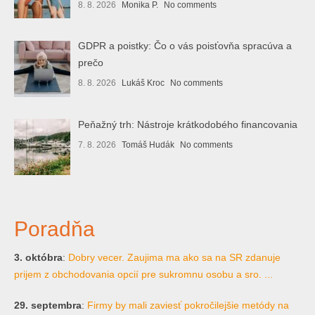
8. 8. 2026
Monika P.
No comments
GDPR a poistky: Čo o vás poisťovňa spracúva a
prečo
8. 8. 2026
Lukáš Kroc
No comments
Peňažný trh: Nástroje krátkodobého financovania
7. 8. 2026
Tomáš Hudák
No comments
Poradňa
3. októbra
:
Dobry vecer. Zaujima ma ako sa na SR zdanuje
prijem z obchodovania opcií pre sukromnu osobu a sro. ...
29. septembra
:
Firmy by mali zaviesť pokročilejšie metódy na