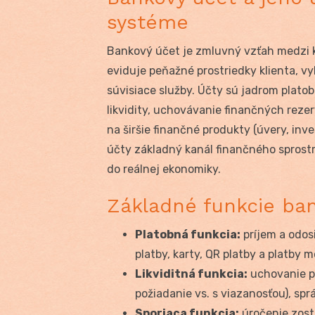
systéme
Bankový účet je zmluvný vzťah medzi k
eviduje peňažné prostriedky klienta, v
súvisiace služby. Účty sú jadrom plat
likvidity, uchovávanie finančných rezer
na širšie finančné produkty (úvery, inv
účty základný kanál finančného sprost
do reálnej ekonomiky.
Základné funkcie ba
Platobná funkcia:
príjem a odosi
platby, karty, QR platby a platby
Likviditná funkcia:
uchovanie pr
požiadanie vs. s viazanosťou), spr
Sporiaca funkcia:
úročenie zost