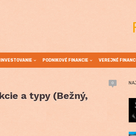
INVESTOVANIE
PODNIKOVÉ FINANCIE
VEREJNÉ FINANC
NA
0
cie a typy (Bežný,