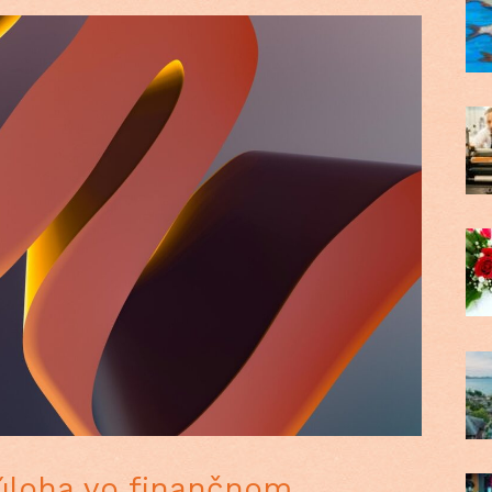
úloha vo finančnom