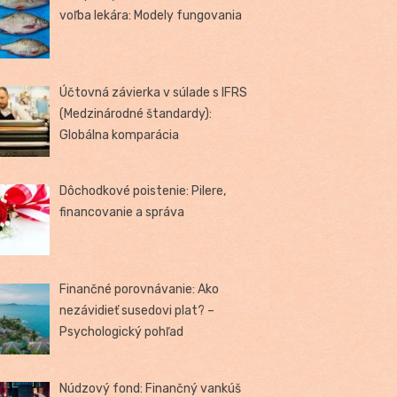
voľba lekára: Modely fungovania
Účtovná závierka v súlade s IFRS
(Medzinárodné štandardy):
Globálna komparácia
Dôchodkové poistenie: Pilere,
financovanie a správa
Finančné porovnávanie: Ako
nezávidieť susedovi plat? –
Psychologický pohľad
Núdzový fond: Finančný vankúš