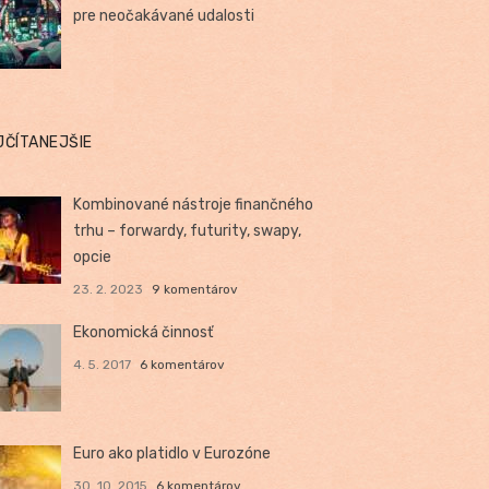
pre neočakávané udalosti
JČÍTANEJŠIE
Kombinované nástroje finančného
trhu – forwardy, futurity, swapy,
opcie
23. 2. 2023
9 komentárov
Ekonomická činnosť
4. 5. 2017
6 komentárov
Euro ako platidlo v Eurozóne
30. 10. 2015
6 komentárov