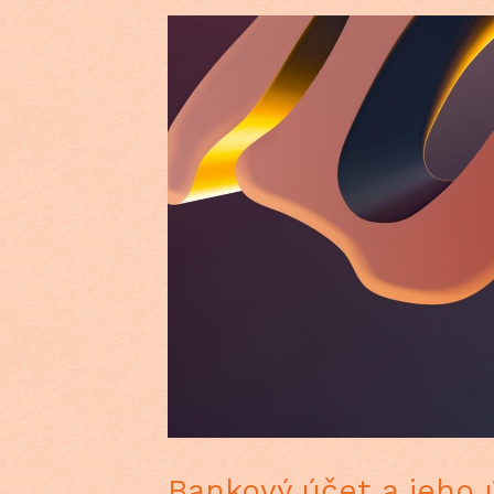
Bankový účet a jeho 