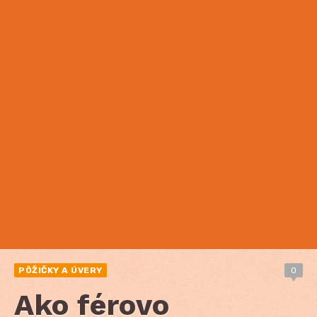
PÔŽIČKY A ÚVERY
0
Ako férovo