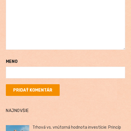
MENO
NAJNOVŠIE
Trhová vs. vnútorná hodnota investície: Princíp