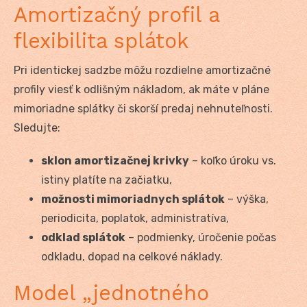
Amortizačný profil a
flexibilita splátok
Pri identickej sadzbe môžu rozdielne amortizačné
profily viesť k odlišným nákladom, ak máte v pláne
mimoriadne splátky či skorší predaj nehnuteľnosti.
Sledujte:
sklon amortizačnej krivky
– koľko úroku vs.
istiny platíte na začiatku,
možnosti mimoriadnych splátok
– výška,
periodicita, poplatok, administratíva,
odklad splátok
– podmienky, úročenie počas
odkladu, dopad na celkové náklady.
Model „jednotného