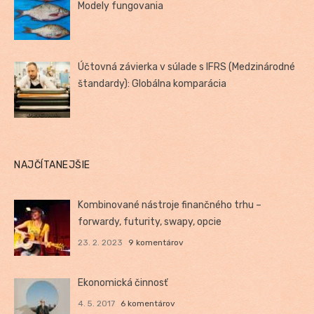
Modely fungovania
Účtovná závierka v súlade s IFRS (Medzinárodné
štandardy): Globálna komparácia
NAJČÍTANEJŠIE
Kombinované nástroje finančného trhu –
forwardy, futurity, swapy, opcie
23. 2. 2023
9 komentárov
Ekonomická činnosť
4. 5. 2017
6 komentárov