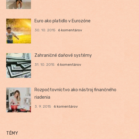
Euro ako platidlo v Eurozóne
30. 10. 2015
6 komentárov
Zahraničné daňové systémy
31. 10. 2015
6 komentárov
Rozpočtovníctvo ako nástroj finančného
riadenia
3. 9. 2015
6 komentárov
TÉMY