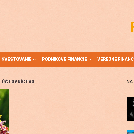
INVESTOVANIE
PODNIKOVÉ FINANCIE
VEREJNÉ FINANC
É ÚČTOVNÍCTVO
NA