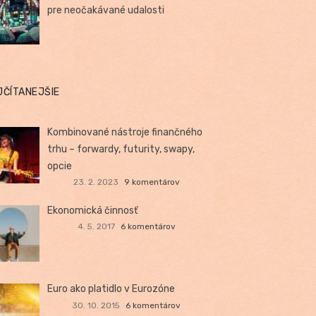
pre neočakávané udalosti
JČÍTANEJŠIE
Kombinované nástroje finančného
trhu – forwardy, futurity, swapy,
opcie
23. 2. 2023
9 komentárov
Ekonomická činnosť
4. 5. 2017
6 komentárov
Euro ako platidlo v Eurozóne
30. 10. 2015
6 komentárov