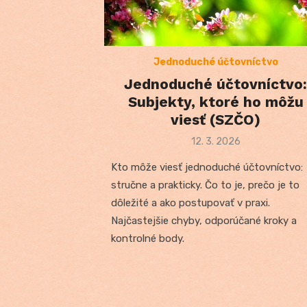
Jednoduché účtovníctvo
Jednoduché účtovníctvo:
Subjekty, ktoré ho môžu
viesť (SZČO)
Posted
12. 3. 2026
on
Kto môže viesť jednoduché účtovníctvo:
stručne a prakticky. Čo to je, prečo je to
dôležité a ako postupovať v praxi.
Najčastejšie chyby, odporúčané kroky a
kontrolné body.