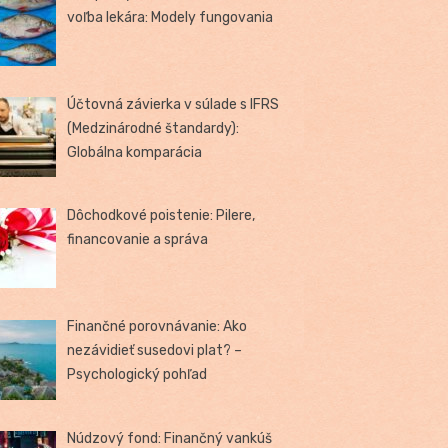
voľba lekára: Modely fungovania
Účtovná závierka v súlade s IFRS
(Medzinárodné štandardy):
Globálna komparácia
Dôchodkové poistenie: Pilere,
financovanie a správa
Finančné porovnávanie: Ako
nezávidieť susedovi plat? –
Psychologický pohľad
Núdzový fond: Finančný vankúš