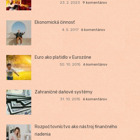
23. 2. 2023
9 komentárov
Ekonomická činnosť
4. 5. 2017
6 komentárov
Euro ako platidlo v Eurozóne
30. 10. 2015
6 komentárov
Zahraničné daňové systémy
31. 10. 2015
6 komentárov
Rozpočtovníctvo ako nástroj finančného
riadenia