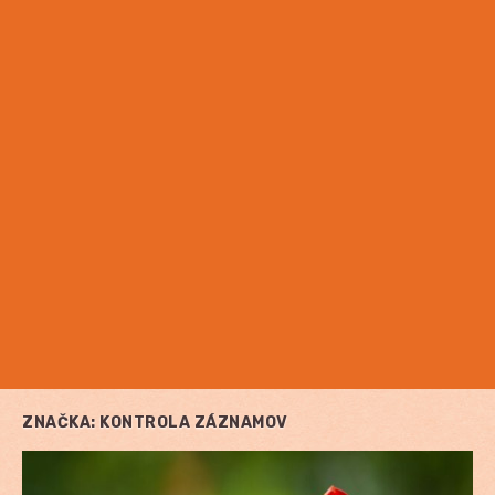
ZNAČKA:
KONTROLA ZÁZNAMOV