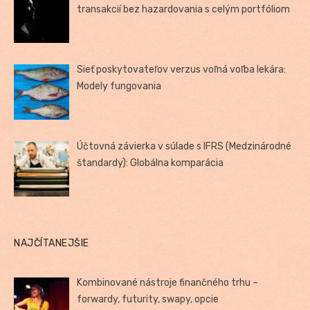
transakcií bez hazardovania s celým portfóliom
Sieť poskytovateľov verzus voľná voľba lekára:
Modely fungovania
Účtovná závierka v súlade s IFRS (Medzinárodné
štandardy): Globálna komparácia
NAJČÍTANEJŠIE
Kombinované nástroje finančného trhu –
forwardy, futurity, swapy, opcie