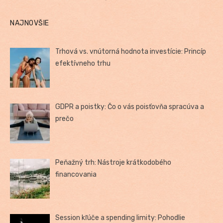
NAJNOVŠIE
Trhová vs. vnútorná hodnota investície: Princíp
efektívneho trhu
GDPR a poistky: Čo o vás poisťovňa spracúva a
prečo
Peňažný trh: Nástroje krátkodobého
financovania
Session kľúče a spending limity: Pohodlie