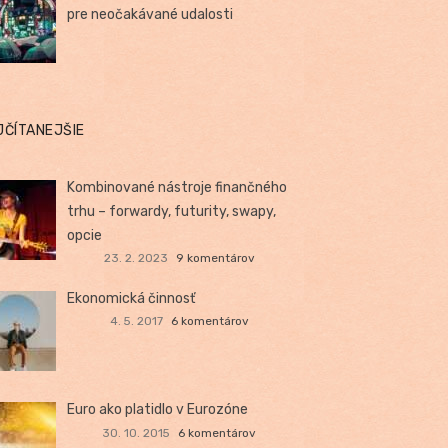
pre neočakávané udalosti
JČÍTANEJŠIE
Kombinované nástroje finančného
trhu – forwardy, futurity, swapy,
opcie
23. 2. 2023
9 komentárov
Ekonomická činnosť
4. 5. 2017
6 komentárov
Euro ako platidlo v Eurozóne
30. 10. 2015
6 komentárov