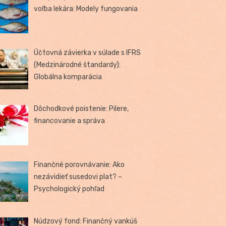
voľba lekára: Modely fungovania
Účtovná závierka v súlade s IFRS
(Medzinárodné štandardy):
Globálna komparácia
Dôchodkové poistenie: Pilere,
financovanie a správa
Finančné porovnávanie: Ako
nezávidieť susedovi plat? –
Psychologický pohľad
Núdzový fond: Finančný vankúš