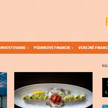
INVESTOVANIE
PODNIKOVÉ FINANCIE
VEREJNÉ FINANC
NA