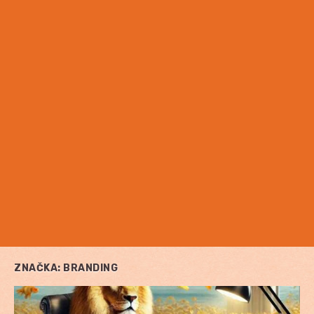
ZNAČKA:
BRANDING