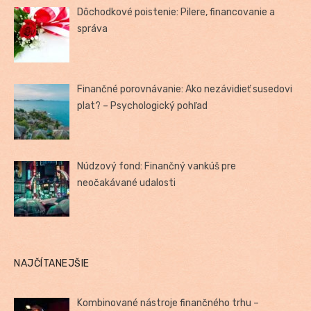
Dôchodkové poistenie: Pilere, financovanie a
správa
Finančné porovnávanie: Ako nezávidieť susedovi
plat? – Psychologický pohľad
Núdzový fond: Finančný vankúš pre
neočakávané udalosti
NAJČÍTANEJŠIE
Kombinované nástroje finančného trhu –