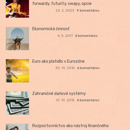
forwardy, futurity, swapy, opcie
23. 2. 2023
9 komentárov
Ekonomická činnosť
4. 5. 2017
6 komentárov
Euro ako platidlo v Eurozóne
30. 10. 2015
6 komentárov
Zahraničné daňové systémy
31. 10. 2015
6 komentárov
Rozpočtovníctvo ako nástroj finančného