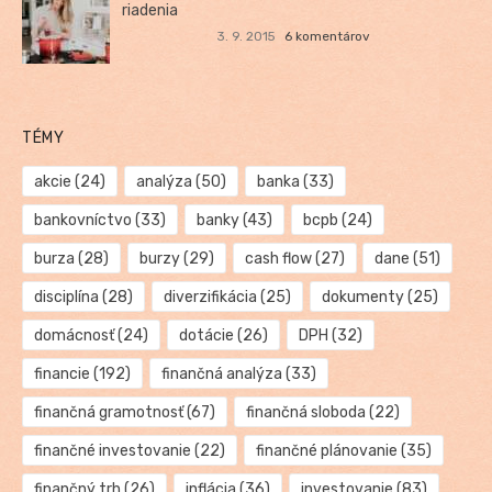
riadenia
3. 9. 2015
6 komentárov
TÉMY
akcie
(24)
analýza
(50)
banka
(33)
bankovníctvo
(33)
banky
(43)
bcpb
(24)
burza
(28)
burzy
(29)
cash flow
(27)
dane
(51)
disciplína
(28)
diverzifikácia
(25)
dokumenty
(25)
domácnosť
(24)
dotácie
(26)
DPH
(32)
financie
(192)
finančná analýza
(33)
finančná gramotnosť
(67)
finančná sloboda
(22)
finančné investovanie
(22)
finančné plánovanie
(35)
finančný trh
(26)
inflácia
(36)
investovanie
(83)