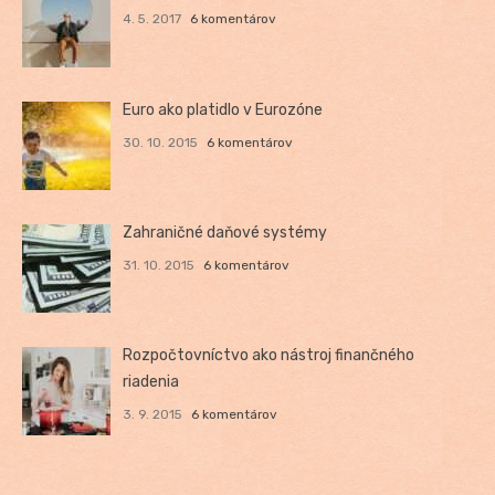
4. 5. 2017
6 komentárov
Euro ako platidlo v Eurozóne
30. 10. 2015
6 komentárov
Zahraničné daňové systémy
31. 10. 2015
6 komentárov
Rozpočtovníctvo ako nástroj finančného
riadenia
3. 9. 2015
6 komentárov