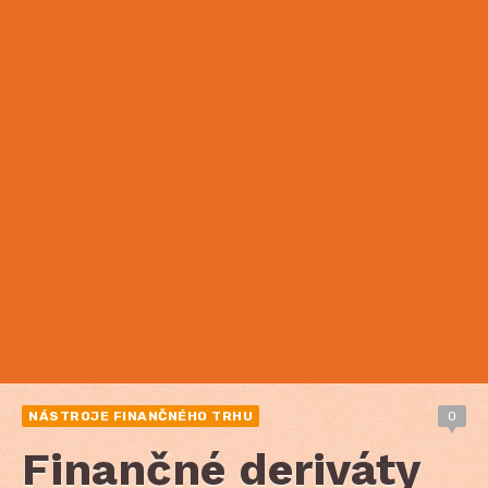
NÁSTROJE FINANČNÉHO TRHU
0
Finančné deriváty