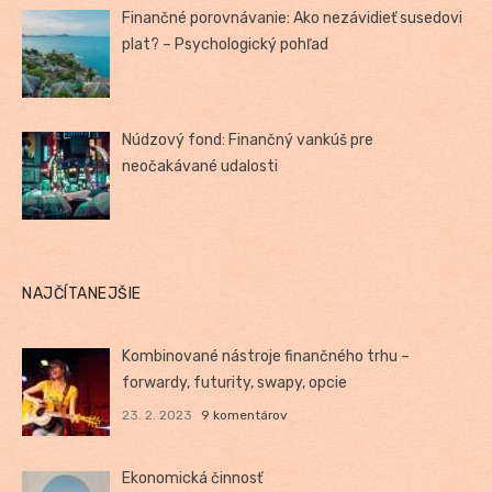
Finančné porovnávanie: Ako nezávidieť susedovi
plat? – Psychologický pohľad
Núdzový fond: Finančný vankúš pre
neočakávané udalosti
NAJČÍTANEJŠIE
Kombinované nástroje finančného trhu –
forwardy, futurity, swapy, opcie
23. 2. 2023
9 komentárov
Ekonomická činnosť