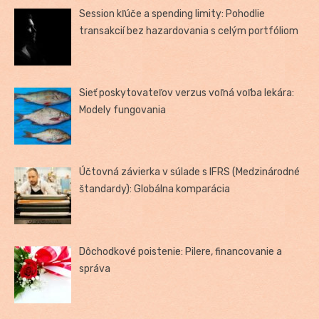
Session kľúče a spending limity: Pohodlie
transakcií bez hazardovania s celým portfóliom
Sieť poskytovateľov verzus voľná voľba lekára:
Modely fungovania
Účtovná závierka v súlade s IFRS (Medzinárodné
štandardy): Globálna komparácia
Dôchodkové poistenie: Pilere, financovanie a
správa