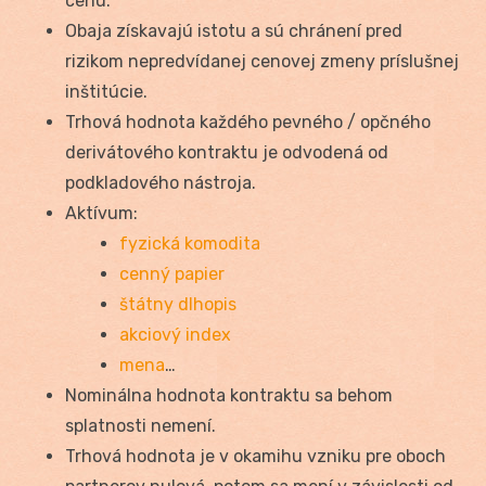
cenu.
Obaja získavajú istotu a sú chránení pred
rizikom nepredvídanej cenovej zmeny príslušnej
inštitúcie.
Trhová hodnota každého pevného / opčného
derivátového kontraktu je odvodená od
podkladového nástroja.
Aktívum:
fyzická komodita
cenný papier
štátny dlhopis
akciový index
mena
…
Nominálna hodnota kontraktu sa behom
splatnosti nemení.
Trhová hodnota je v okamihu vzniku pre oboch