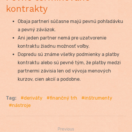
kontrakty
Obaja partneri súčasne majú pevnú pohľadávku
a pevný záväzok.
Ani jeden partner nemá pre uzatvorenie
kontraktu žiadnu možnosť voľby.
Dopredu sú známe všetky podmienky a platby
kontraktu alebo sú pevné tým, že platby medzi
partnermi závisia len od vývoja menových
kurzov, cien akcií a podobne.
Tag:
deriváty
finančný trh
inštrumenty
nástroje
Previous