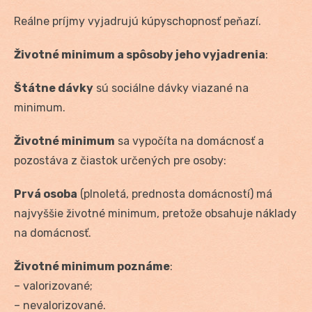
Reálne príjmy vyjadrujú kúpyschopnosť peňazí.
Životné minimum a spôsoby jeho vyjadrenia
:
Štátne dávky
sú sociálne dávky viazané na
minimum.
Životné minimum
sa vypočíta na domácnosť a
pozostáva z čiastok určených pre osoby:
Prvá osoba
(plnoletá, prednosta domácností) má
najvyššie životné minimum, pretože obsahuje náklady
na domácnosť.
Životné minimum poznáme
:
– valorizované;
– nevalorizované.