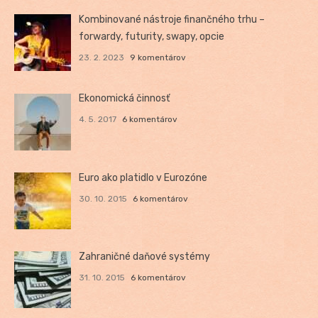
Kombinované nástroje finančného trhu –
forwardy, futurity, swapy, opcie
23. 2. 2023
9 komentárov
Ekonomická činnosť
4. 5. 2017
6 komentárov
Euro ako platidlo v Eurozóne
30. 10. 2015
6 komentárov
Zahraničné daňové systémy
31. 10. 2015
6 komentárov