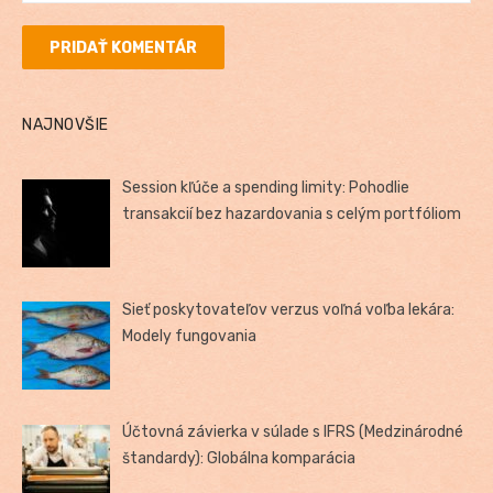
NAJNOVŠIE
Session kľúče a spending limity: Pohodlie
transakcií bez hazardovania s celým portfóliom
Sieť poskytovateľov verzus voľná voľba lekára:
Modely fungovania
Účtovná závierka v súlade s IFRS (Medzinárodné
štandardy): Globálna komparácia