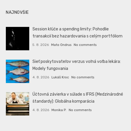
NAJNOVŠIE
Session kľúče a spending limity: Pohodlie
transakcií bez hazardovania s celým portfóliom
5. 8. 2026
Mato Ondrus
No comments
Sieť poskytovateľov verzus voľná voľba lekára:
Modely fungovania
4. 8. 2026
Lukáš Kroc
No comments
Účtovná závierka v súlade s IFRS (Medzinárodné
štandardy): Globálna komparácia
4. 8. 2026
Monika P.
No comments