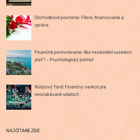
Dôchodkové poistenie: Pilere, financovanie a
správa
Finančné porovnávanie: Ako nezávidieť susedovi
plat? – Psychologický pohľad
Núdzový fond: Finančný vankúš pre
neočakávané udalosti
NAJČÍTANEJŠIE