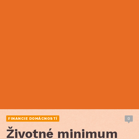
FINANCIE DOMÁCNOSTÍ
0
Životné minimum