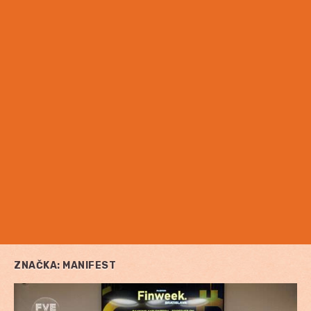
ZNAČKA:
MANIFEST