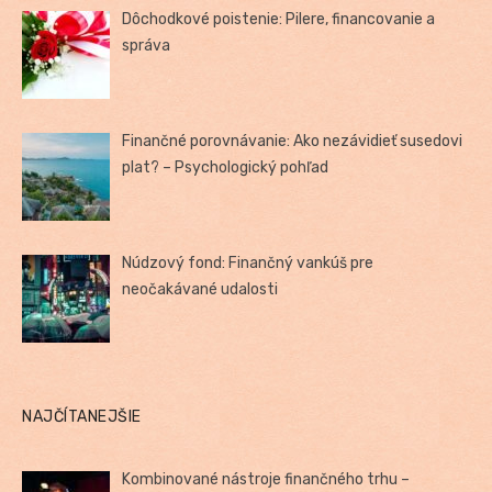
Dôchodkové poistenie: Pilere, financovanie a
správa
Finančné porovnávanie: Ako nezávidieť susedovi
plat? – Psychologický pohľad
Núdzový fond: Finančný vankúš pre
neočakávané udalosti
NAJČÍTANEJŠIE
Kombinované nástroje finančného trhu –