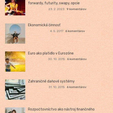
forwardy, futurity, swapy, opcie
23. 2. 2023
9 komentárov
Ekonomická činnosť
4. 5. 2017
6 komentárov
Euro ako platidlo v Eurozóne
30. 10. 2015
6 komentárov
Zahraničné daňové systémy
31. 10. 2015
6 komentárov
Rozpočtovníctvo ako nástroj finančného