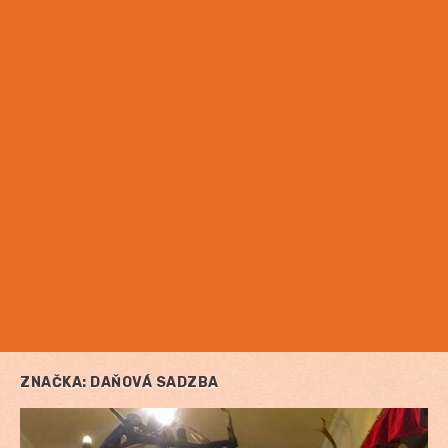
ZNAČKA:
DAŇOVÁ SADZBA