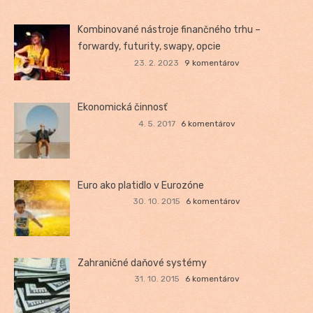
Kombinované nástroje finančného trhu –
forwardy, futurity, swapy, opcie
23. 2. 2023
9 komentárov
Ekonomická činnosť
4. 5. 2017
6 komentárov
Euro ako platidlo v Eurozóne
30. 10. 2015
6 komentárov
Zahraničné daňové systémy
31. 10. 2015
6 komentárov