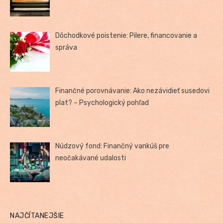
Dôchodkové poistenie: Pilere, financovanie a
správa
Finančné porovnávanie: Ako nezávidieť susedovi
plat? – Psychologický pohľad
Núdzový fond: Finančný vankúš pre
neočakávané udalosti
NAJČÍTANEJŠIE