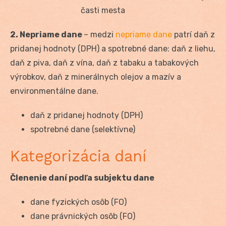
časti mesta
2. Nepriame dane
– medzi
nepriame dane
patrí daň z
pridanej hodnoty (DPH) a spotrebné dane: daň z liehu,
daň z piva, daň z vína, daň z tabaku a tabakových
výrobkov, daň z minerálnych olejov a mazív a
environmentálne dane.
daň z pridanej hodnoty (DPH)
spotrebné dane (selektívne)
Kategorizácia daní
Členenie daní podľa subjektu dane
dane fyzických osôb (FO)
dane právnických osôb (FO)