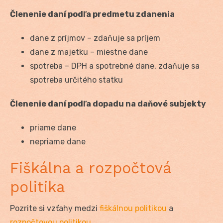
Členenie daní podľa predmetu zdanenia
dane z príjmov – zdaňuje sa príjem
dane z majetku – miestne dane
spotreba – DPH a spotrebné dane, zdaňuje sa
spotreba určitého statku
Členenie daní podľa dopadu na daňové subjekty
priame dane
nepriame dane
Fiškálna a rozpočtová
politika
Pozrite si vzťahy medzi
fiškálnou politikou
a
rozpočtovou politikou
.