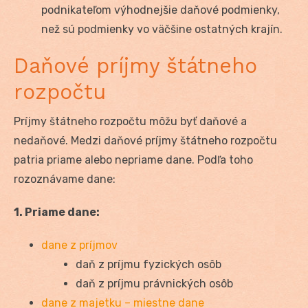
podnikateľom výhodnejšie daňové podmienky,
než sú podmienky vo väčšine ostatných krajín.
Daňové príjmy štátneho
rozpočtu
Príjmy štátneho rozpočtu môžu byť daňové a
nedaňové. Medzi daňové príjmy štátneho rozpočtu
patria priame alebo nepriame dane. Podľa toho
rozoznávame dane:
1. Priame dane:
dane z príjmov
daň z príjmu fyzických osôb
daň z príjmu právnických osôb
dane z majetku – miestne dane