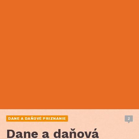
DANE A DAŇOVÉ PRIZNANIE
2
Dane a daňová