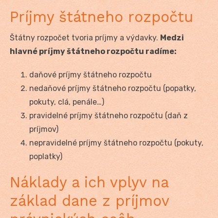
Príjmy štátneho rozpočtu
Štátny rozpočet tvoria príjmy a výdavky.
Medzi
hlavné príjmy štátneho rozpočtu radíme:
daňové príjmy štátneho rozpočtu
nedaňové príjmy štátneho rozpočtu (popatky,
pokuty, clá, penále…)
pravidelné príjmy štátneho rozpočtu (daň z
príjmov)
nepravidelné príjmy štátneho rozpočtu (pokuty,
poplatky)
Náklady a ich vplyv na
základ dane z príjmov