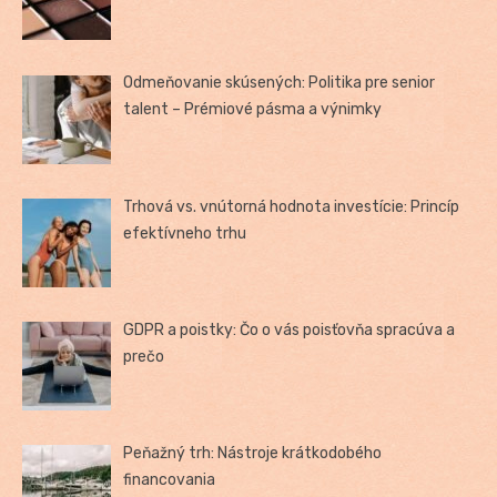
Odmeňovanie skúsených: Politika pre senior
talent – Prémiové pásma a výnimky
Trhová vs. vnútorná hodnota investície: Princíp
efektívneho trhu
GDPR a poistky: Čo o vás poisťovňa spracúva a
prečo
Peňažný trh: Nástroje krátkodobého
financovania