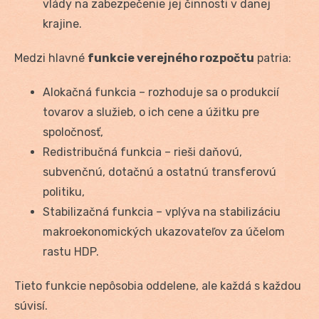
vlády na zabezpečenie jej činnosti v danej
krajine.
Medzi hlavné
funkcie verejného rozpočtu
patria:
Alokačná funkcia – rozhoduje sa o produkcií
tovarov a služieb, o ich cene a úžitku pre
spoločnosť,
Redistribučná funkcia – rieši daňovú,
subvenčnú, dotačnú a ostatnú transferovú
politiku,
Stabilizačná funkcia – vplýva na stabilizáciu
makroekonomických ukazovateľov za účelom
rastu HDP.
Tieto funkcie nepôsobia oddelene, ale každá s každou
súvisí.