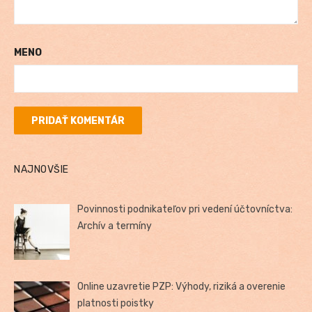
MENO
NAJNOVŠIE
Povinnosti podnikateľov pri vedení účtovníctva:
Archív a termíny
Online uzavretie PZP: Výhody, riziká a overenie
platnosti poistky