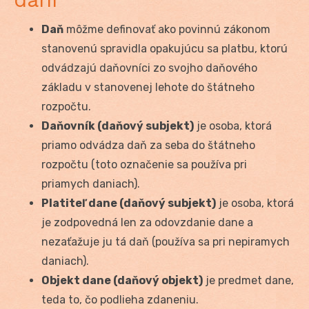
Daň
môžme definovať ako povinnú zákonom
stanovenú spravidla opakujúcu sa platbu, ktorú
odvádzajú daňovníci zo svojho daňového
základu v stanovenej lehote do štátneho
rozpočtu.
Daňovník (daňový subjekt)
je osoba, ktorá
priamo odvádza daň za seba do štátneho
rozpočtu (toto označenie sa používa pri
priamych daniach).
Platiteľ dane (daňový subjekt)
je osoba, ktorá
je zodpovedná len za odovzdanie dane a
nezaťažuje ju tá daň (používa sa pri nepiramych
daniach).
Objekt dane (daňový objekt)
je predmet dane,
teda to, čo podlieha zdaneniu.