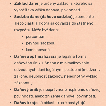
Základ dane
je určený základ, z ktorého sa
vypočítava výška daňovej povinnosti.
Sadzba dane (daňová sadzba)
je percento
alebo čiastka, kdorá sa odvádza do štátneho
rozpočtu. Môže byť daná:
percentom
pevnou sadzbou
kombinovaná
Daňová optimalizácia
je legálna forma
daňového úniku. Snaha o minimalizovanie
odvedených daní legálnymi postupmi (medzeri v
zákone, neúplnosť zákonov, nejednotný výklad
zákonov…).
Daňový únik
je neoprávnené neplnenie daňovej
povinnosti, alebo zníženie daňovej povinnosti.
Daňové raje
sú oblasti, ktoré poskytujú