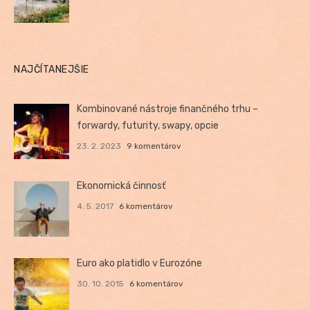
NAJČÍTANEJŠIE
Kombinované nástroje finančného trhu –
forwardy, futurity, swapy, opcie
23. 2. 2023
9 komentárov
Ekonomická činnosť
4. 5. 2017
6 komentárov
Euro ako platidlo v Eurozóne
30. 10. 2015
6 komentárov