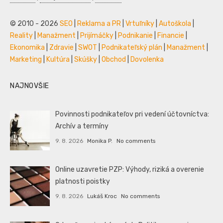
© 2010 - 2026
SEO
|
Reklama a PR
|
Vrtuľníky
|
Autoškola
|
Reality
|
Manažment
|
Prijímáčky
|
Podnikanie
|
Financie
|
Ekonomika
|
Zdravie
|
SWOT
|
Podnikateľský plán
|
Manažment
|
Marketing
|
Kultúra
|
Skúšky
|
Obchod
|
Dovolenka
NAJNOVŠIE
Povinnosti podnikateľov pri vedení účtovníctva:
Archív a termíny
9. 8. 2026
Monika P.
No comments
Online uzavretie PZP: Výhody, riziká a overenie
platnosti poistky
9. 8. 2026
Lukáš Kroc
No comments