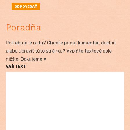
ODPOVEDAŤ
Poradňa
Potrebujete radu? Chcete pridať komentár, doplniť
alebo upraviť túto stránku? Vyplňte textové pole
nižšie. Ďakujeme ♥
VÁŠ TEXT