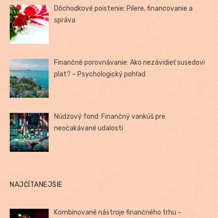
Dôchodkové poistenie: Pilere, financovanie a
správa
Finančné porovnávanie: Ako nezávidieť susedovi
plat? – Psychologický pohľad
Núdzový fond: Finančný vankúš pre
neočakávané udalosti
NAJČÍTANEJŠIE
Kombinované nástroje finančného trhu –