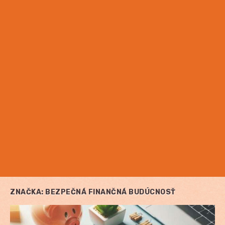
ZNAČKA:
BEZPEČNÁ FINANČNÁ BUDÚCNOSŤ