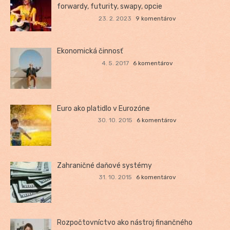
forwardy, futurity, swapy, opcie
23. 2. 2023
9 komentárov
Ekonomická činnosť
4. 5. 2017
6 komentárov
Euro ako platidlo v Eurozóne
30. 10. 2015
6 komentárov
Zahraničné daňové systémy
31. 10. 2015
6 komentárov
Rozpočtovníctvo ako nástroj finančného